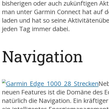
bisherigen oder auch zukünftigen Akti
man unter Garmin Connect hat auf 
laden und hat so seine Aktivitätenübe
jeden Tag immer dabei.
Navigation
Neb
neuen Features ist die Domäne des 
natürlich die Navigation. Ein kräftige