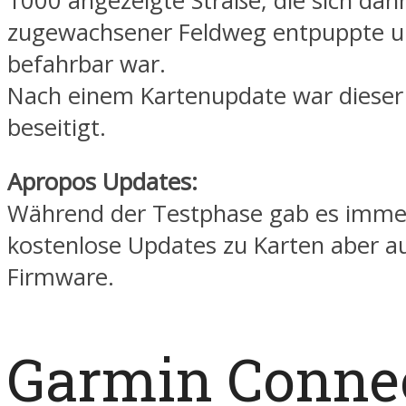
1000 angezeigte Straße, die sich dann
zugewachsener Feldweg entpuppte u
befahrbar war.
Nach einem Kartenupdate war dieser
beseitigt.
Apropos Updates:
Während der Testphase gab es imme
kostenlose Updates zu Karten aber a
Firmware.
Garmin Conne