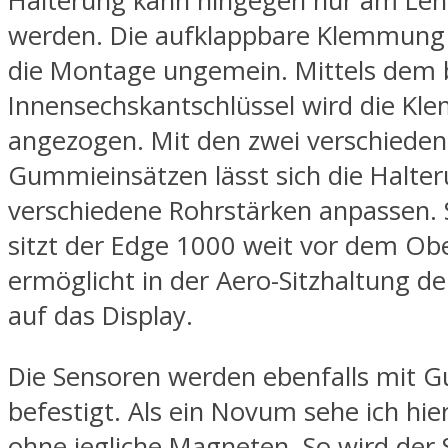
Halterung kann hingegen nur am Lenk
werden. Die aufklappbare Klemmung e
die Montage ungemein. Mittels dem 
Innensechskantschlüssel wird die K
angezogen. Mit den zwei verschieden
Gummieinsätzen lässt sich die Halte
verschiedene Rohrstärken anpassen. 
sitzt der Edge 1000 weit vor dem Ob
ermöglicht in der Aero-Sitzhaltung den
auf das Display.
Die Sensoren werden ebenfalls mit 
befestigt. Als ein Novum sehe ich hi
ohne jegliche Magneten. So wird der