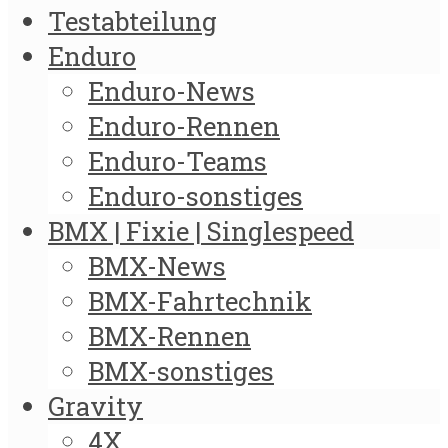
Testabteilung
Enduro
Enduro-News
Enduro-Rennen
Enduro-Teams
Enduro-sonstiges
BMX | Fixie | Singlespeed
BMX-News
BMX-Fahrtechnik
BMX-Rennen
BMX-sonstiges
Gravity
4X