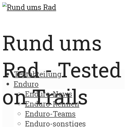
Rund ums
Rad - Tested
Testabteilung
Enduro
on Trails
Enduro-News
Enduro-Rennen
Enduro-Teams
Enduro-sonstiges