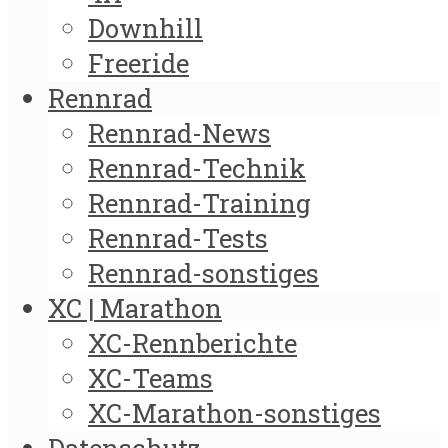
Downhill
Freeride
Rennrad
Rennrad-News
Rennrad-Technik
Rennrad-Training
Rennrad-Tests
Rennrad-sonstiges
XC | Marathon
XC-Rennberichte
XC-Teams
XC-Marathon-sonstiges
Datenschutz