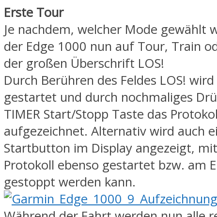
Erste Tour
Je nachdem, welcher Mode gewählt w
der Edge 1000 nun auf Tour, Train o
der großen Überschrift LOS!
Durch Berühren des Feldes LOS! wird 
gestartet und durch nochmaliges Drü
TIMER Start/Stopp Taste das Protokol
aufgezeichnet. Alternativ wird auch e
Startbutton im Display angezeigt, mi
Protokoll ebenso gestartet bzw. am 
gestoppt werden kann.
Während der Fahrt werden nun alle r