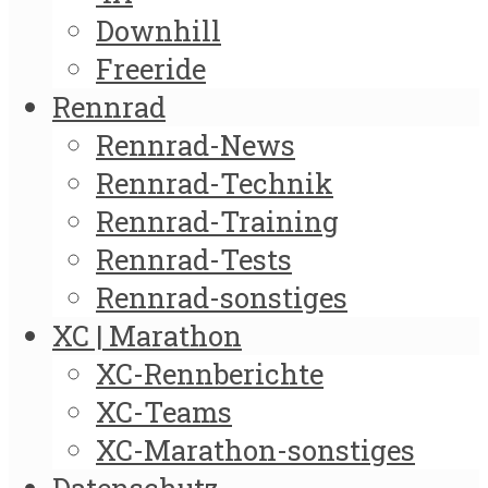
Downhill
Freeride
Rennrad
Rennrad-News
Rennrad-Technik
Rennrad-Training
Rennrad-Tests
Rennrad-sonstiges
XC | Marathon
XC-Rennberichte
XC-Teams
XC-Marathon-sonstiges
Datenschutz