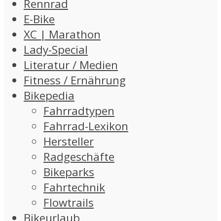
Rennrad
E-Bike
XC | Marathon
Lady-Special
Literatur / Medien
Fitness / Ernährung
Bikepedia
Fahrradtypen
Fahrrad-Lexikon
Hersteller
Radgeschäfte
Bikeparks
Fahrtechnik
Flowtrails
Bikeurlaub