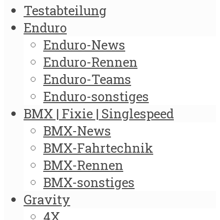
Testabteilung
Enduro
Enduro-News
Enduro-Rennen
Enduro-Teams
Enduro-sonstiges
BMX | Fixie | Singlespeed
BMX-News
BMX-Fahrtechnik
BMX-Rennen
BMX-sonstiges
Gravity
4X