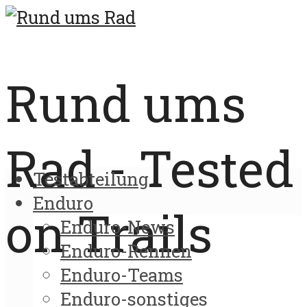
Rund ums
Rad - Tested
Testabteilung
Enduro
on Trails
Enduro-News
Enduro-Rennen
Enduro-Teams
Enduro-sonstiges