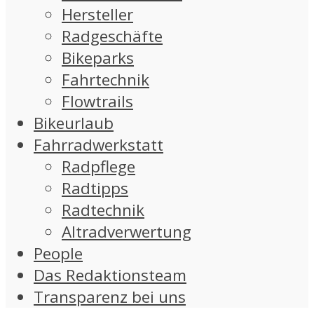
Hersteller
Radgeschäfte
Bikeparks
Fahrtechnik
Flowtrails
Bikeurlaub
Fahrradwerkstatt
Radpflege
Radtipps
Radtechnik
Altradverwertung
People
Das Redaktionsteam
Transparenz bei uns