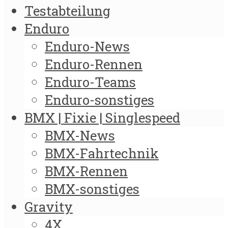
Testabteilung
Enduro
Enduro-News
Enduro-Rennen
Enduro-Teams
Enduro-sonstiges
BMX | Fixie | Singlespeed
BMX-News
BMX-Fahrtechnik
BMX-Rennen
BMX-sonstiges
Gravity
4X