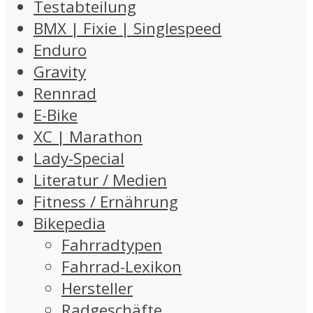
Testabteilung
BMX | Fixie | Singlespeed
Enduro
Gravity
Rennrad
E-Bike
XC | Marathon
Lady-Special
Literatur / Medien
Fitness / Ernährung
Bikepedia
Fahrradtypen
Fahrrad-Lexikon
Hersteller
Radgeschäfte