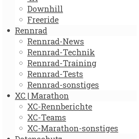
Downhill
Freeride
Rennrad
Rennrad-News
Rennrad-Technik
Rennrad-Training
Rennrad-Tests
Rennrad-sonstiges
XC | Marathon
XC-Rennberichte
XC-Teams
XC-Marathon-sonstiges
Datenschutz