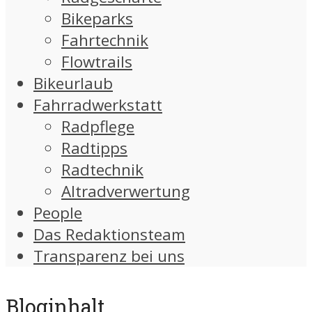
Bikeparks
Fahrtechnik
Flowtrails
Bikeurlaub
Fahrradwerkstatt
Radpflege
Radtipps
Radtechnik
Altradverwertung
People
Das Redaktionsteam
Transparenz bei uns
Bloginhalt