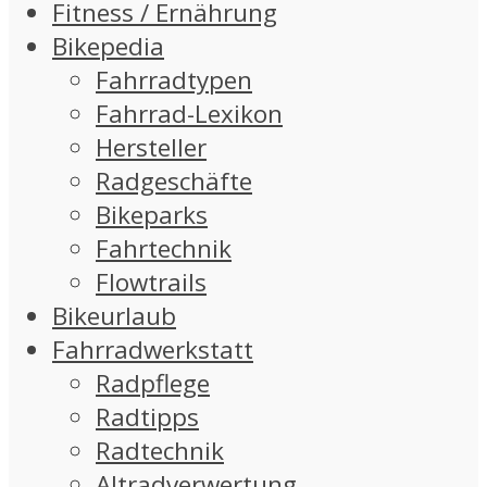
Fitness / Ernährung
Bikepedia
Fahrradtypen
Fahrrad-Lexikon
Hersteller
Radgeschäfte
Bikeparks
Fahrtechnik
Flowtrails
Bikeurlaub
Fahrradwerkstatt
Radpflege
Radtipps
Radtechnik
Altradverwertung