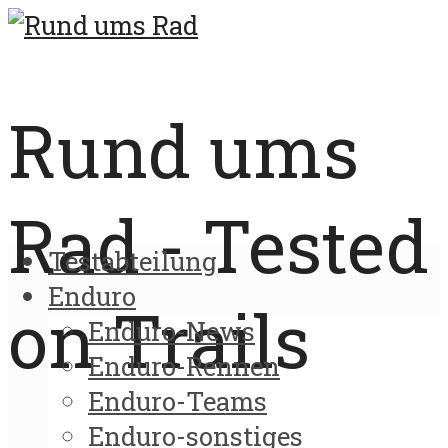
Rund ums
Rad - Tested
Testabteilung
Enduro
on Trails
Enduro-News
Enduro-Rennen
Enduro-Teams
Enduro-sonstiges