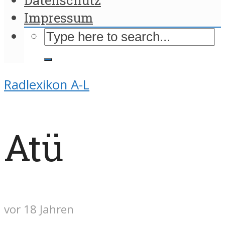
Impressum
Radlexikon A-L
Atü
vor 18 Jahren