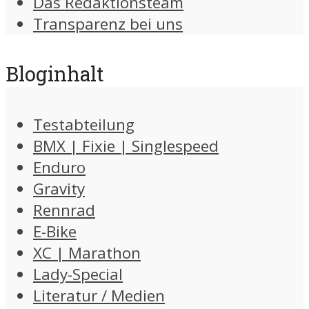
Das Redaktionsteam
Transparenz bei uns
Bloginhalt
Testabteilung
BMX | Fixie | Singlespeed
Enduro
Gravity
Rennrad
E-Bike
XC | Marathon
Lady-Special
Literatur / Medien