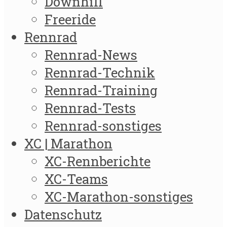
Downhill
Freeride
Rennrad
Rennrad-News
Rennrad-Technik
Rennrad-Training
Rennrad-Tests
Rennrad-sonstiges
XC | Marathon
XC-Rennberichte
XC-Teams
XC-Marathon-sonstiges
Datenschutz