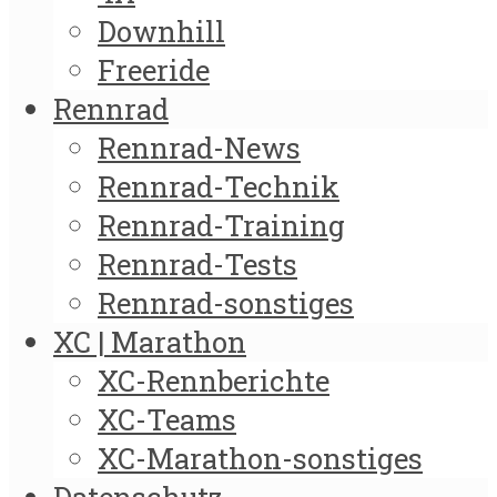
Downhill
Freeride
Rennrad
Rennrad-News
Rennrad-Technik
Rennrad-Training
Rennrad-Tests
Rennrad-sonstiges
XC | Marathon
XC-Rennberichte
XC-Teams
XC-Marathon-sonstiges
Datenschutz