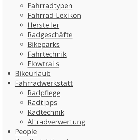
Fahrradtypen
Fahrrad-Lexikon
Hersteller
Radgeschäfte
Bikeparks
Fahrtechnik
Flowtrails
Bikeurlaub
Fahrradwerkstatt
Radpflege
Radtipps
Radtechnik
Altradverwertung
People