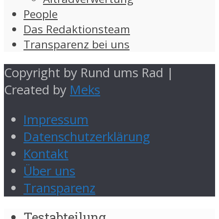
People
Das Redaktionsteam
Transparenz bei uns
Copyright by Rund ums Rad |
Created by
Meks
Impressum
Datenschutzerklärung
Kontakt
Über uns
Transparenz
Testabteilung