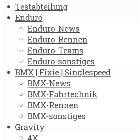
Testabteilung
Enduro
Enduro-News
Enduro-Rennen
Enduro-Teams
Enduro-sonstiges
BMX | Fixie | Singlespeed
BMX-News
BMX-Fahrtechnik
BMX-Rennen
BMX-sonstiges
Gravity
4X