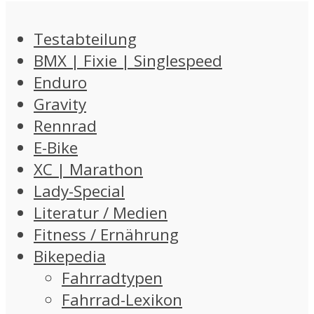
Testabteilung
BMX | Fixie | Singlespeed
Enduro
Gravity
Rennrad
E-Bike
XC | Marathon
Lady-Special
Literatur / Medien
Fitness / Ernährung
Bikepedia
Fahrradtypen
Fahrrad-Lexikon