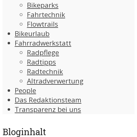
Bikeparks
Fahrtechnik
Flowtrails
Bikeurlaub
Fahrradwerkstatt
Radpflege
Radtipps
Radtechnik
Altradverwertung
People
Das Redaktionsteam
Transparenz bei uns
Bloginhalt