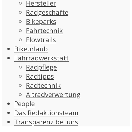
Hersteller
Radgeschäfte
Bikeparks
Fahrtechnik
Flowtrails
Bikeurlaub
Fahrradwerkstatt
Radpflege
Radtipps
Radtechnik
Altradverwertung
People
Das Redaktionsteam
Transparenz bei uns