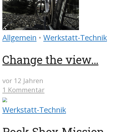
Allgemein
•
Werkstatt-Technik
Change the view…
vor 12 Jahren
1 Kommentar
Werkstatt-Technik
Rock Shox Mission