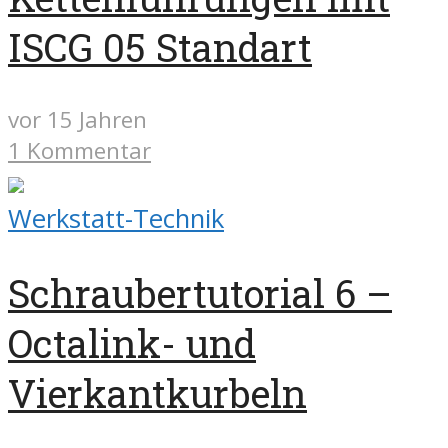
ISCG 05 Standart
vor 15 Jahren
1 Kommentar
Werkstatt-Technik
Schraubertutorial 6 –
Octalink- und
Vierkantkurbeln