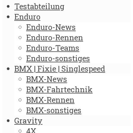
Testabteilung
Enduro
Enduro-News
Enduro-Rennen
Enduro-Teams
Enduro-sonstiges
BMX | Fixie | Singlespeed
BMX-News
BMX-Fahrtechnik
BMX-Rennen
BMX-sonstiges
Gravity
4X