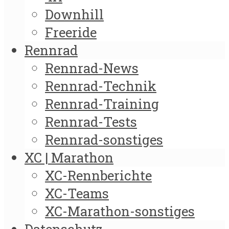
Downhill
Freeride
Rennrad
Rennrad-News
Rennrad-Technik
Rennrad-Training
Rennrad-Tests
Rennrad-sonstiges
XC | Marathon
XC-Rennberichte
XC-Teams
XC-Marathon-sonstiges
Datenschutz