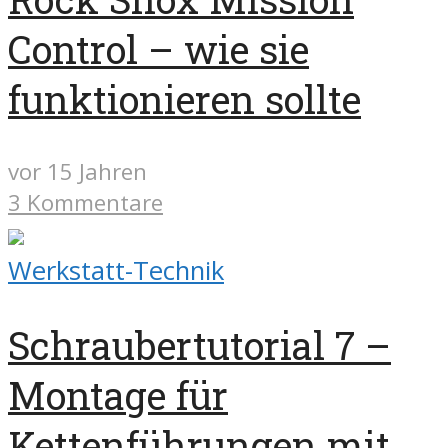
Control – wie sie
funktionieren sollte
vor 15 Jahren
3 Kommentare
Werkstatt-Technik
Schraubertutorial 7 –
Montage für
Kettenführungen mit