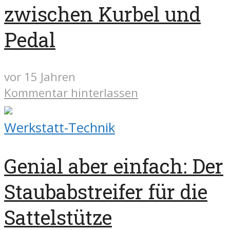
zwischen Kurbel und
Pedal
vor 15 Jahren
Kommentar hinterlassen
Werkstatt-Technik
Genial aber einfach: Der
Staubabstreifer für die
Sattelstütze