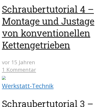
Schraubertutorial 4 –
Montage und Justage
von konventionellen
Kettengetrieben
vor 15 Jahren
1 Kommentar
Werkstatt-Technik
Schraubertutorial 3 –