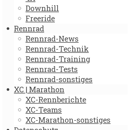
Downhill
Freeride
Rennrad
Rennrad-News
Rennrad-Technik
Rennrad-Training
Rennrad-Tests
Rennrad-sonstiges
XC | Marathon
XC-Rennberichte
XC-Teams
XC-Marathon-sonstiges
Datenschutz