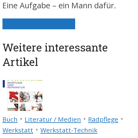
Eine Aufgabe – ein Mann dafür.
Alle Artikel anzeigen
Weitere interessante
Artikel
•
•
•
Buch
Literatur / Medien
Radpflege
•
Werkstatt
Werkstatt-Technik