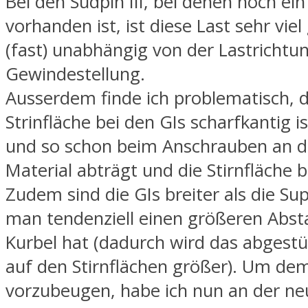
Bei den Sudpin III, bei denen noch ein
vorhanden ist, ist diese Last sehr vie
(fast) unabhängig von der Lastrichtu
Gewindestellung.
Ausserdem finde ich problematisch, d
Strinfläche bei den GIs scharfkantig 
und so schon beim Anschrauben an d
Material abträgt und die Stirnfläche 
Zudem sind die GIs breiter als die Supi
man tendenziell einen größeren Abst
Kurbel hat (dadurch wird das abges
auf den Stirnflächen größer). Um de
vorzubeugen, habe ich nun an der ne