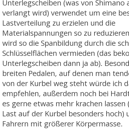
Unterlegscheiben (was von Shimano 
verlangt wird) verwendet um eine be
Lastverteilung zu erzielen und die
Materialspannungen so zu reduziere
wird so die Spanbildung durch die sc
Schlüsselflächen vermieden (das be
Unterlegscheiben dann ja ab). Besond
breiten Pedalen, auf denen man tende
von der Kurbel weg steht würde ich d
empfehlen, außerdem noch bei Hardta
es gerne etwas mehr krachen lassen (
Last auf der Kurbel besonders hoch) 
Fahrern mit größerer Körpermasse.