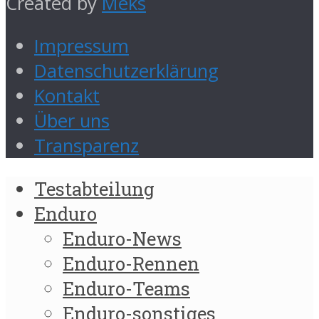
Created by
Meks
Impressum
Datenschutzerklärung
Kontakt
Über uns
Transparenz
Testabteilung
Enduro
Enduro-News
Enduro-Rennen
Enduro-Teams
Enduro-sonstiges