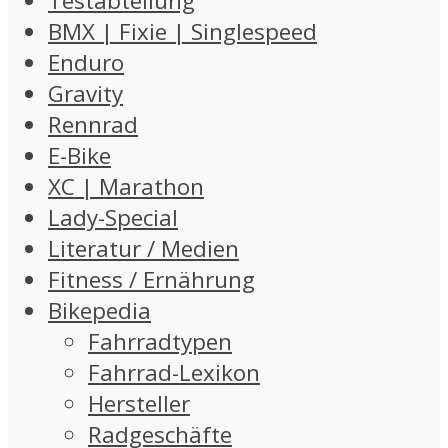
Testabteilung
BMX | Fixie | Singlespeed
Enduro
Gravity
Rennrad
E-Bike
XC | Marathon
Lady-Special
Literatur / Medien
Fitness / Ernährung
Bikepedia
Fahrradtypen
Fahrrad-Lexikon
Hersteller
Radgeschäfte