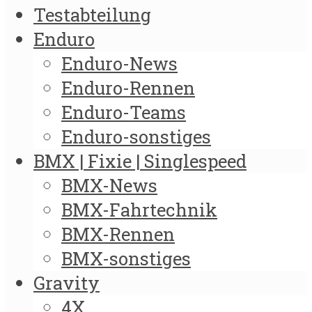
Testabteilung
Enduro
Enduro-News
Enduro-Rennen
Enduro-Teams
Enduro-sonstiges
BMX | Fixie | Singlespeed
BMX-News
BMX-Fahrtechnik
BMX-Rennen
BMX-sonstiges
Gravity
4X