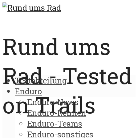
Rund ums
Rad - Tested
Testabteilung
Enduro
on Trails
Enduro-News
Enduro-Rennen
Enduro-Teams
Enduro-sonstiges