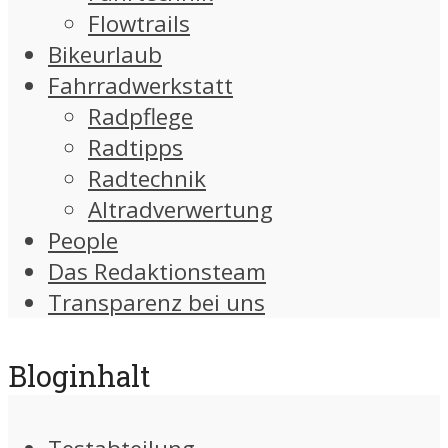
Flowtrails
Bikeurlaub
Fahrradwerkstatt
Radpflege
Radtipps
Radtechnik
Altradverwertung
People
Das Redaktionsteam
Transparenz bei uns
Bloginhalt