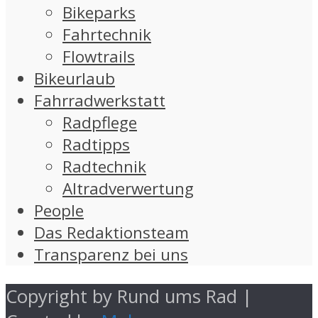
Bikeparks
Fahrtechnik
Flowtrails
Bikeurlaub
Fahrradwerkstatt
Radpflege
Radtipps
Radtechnik
Altradverwertung
People
Das Redaktionsteam
Transparenz bei uns
Copyright by Rund ums Rad |