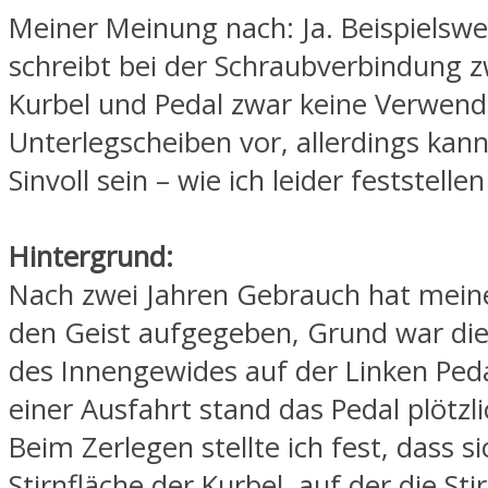
Meiner Meinung nach: Ja. Beispielsw
schreibt bei der Schraubverbindung 
Kurbel und Pedal zwar keine Verwen
Unterlegscheiben vor, allerdings kan
Sinvoll sein – wie ich leider feststelle
Hintergrund:
Nach zwei Jahren Gebrauch hat mein
den Geist aufgegeben, Grund war di
des Innengewides auf der Linken Peda
einer Ausfahrt stand das Pedal plötzli
Beim Zerlegen stellte ich fest, dass si
Stirnfläche der Kurbel, auf der die Sti