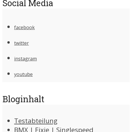
Social Media
facebook
twitter
instagram
youtube
Bloginhalt
Testabteilung
BMX | Fixie | Singlespeed