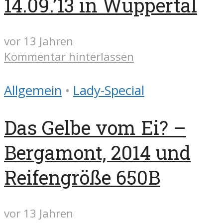
14.09.’13 in Wuppertal
vor 13 Jahren
Kommentar hinterlassen
Allgemein
•
Lady-Special
Das Gelbe vom Ei? –
Bergamont, 2014 und
Reifengröße 650B
vor 13 Jahren