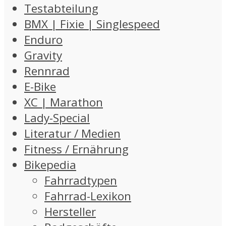
Testabteilung
BMX | Fixie | Singlespeed
Enduro
Gravity
Rennrad
E-Bike
XC | Marathon
Lady-Special
Literatur / Medien
Fitness / Ernährung
Bikepedia
Fahrradtypen
Fahrrad-Lexikon
Hersteller