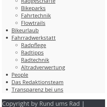
Radgeschäfte
Bikeparks
Fahrtechnik
Flowtrails
Bikeurlaub
Fahrradwerkstatt
Radpflege
Radtipps
Radtechnik
Altradverwertung
People
Das Redaktionsteam
Transparenz bei uns
Copyright by Rund ums Rad |