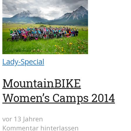
Lady-Special
MountainBIKE
Women’s Camps 2014
vor 13 Jahren
Kommentar hinterlassen