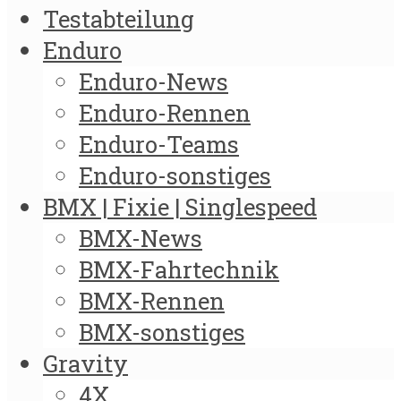
Testabteilung
Enduro
Enduro-News
Enduro-Rennen
Enduro-Teams
Enduro-sonstiges
BMX | Fixie | Singlespeed
BMX-News
BMX-Fahrtechnik
BMX-Rennen
BMX-sonstiges
Gravity
4X