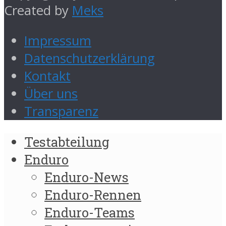
Created by
Meks
Impressum
Datenschutzerklärung
Kontakt
Über uns
Transparenz
Testabteilung
Enduro
Enduro-News
Enduro-Rennen
Enduro-Teams