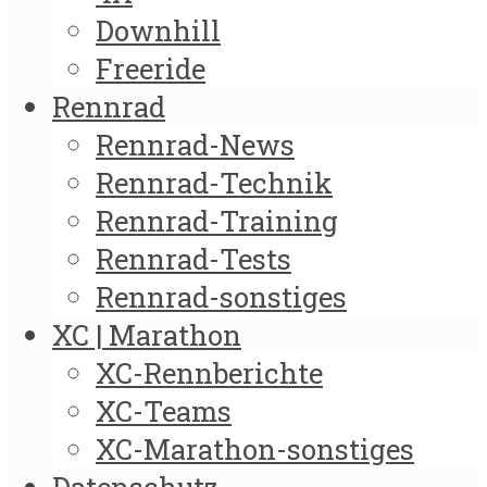
Downhill
Freeride
Rennrad
Rennrad-News
Rennrad-Technik
Rennrad-Training
Rennrad-Tests
Rennrad-sonstiges
XC | Marathon
XC-Rennberichte
XC-Teams
XC-Marathon-sonstiges
Datenschutz