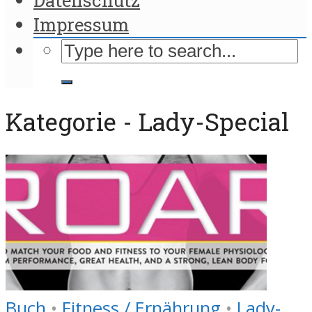
Impressum
Kategorie - Lady-Special
Buch
•
Fitness / Ernährung
•
Lady-