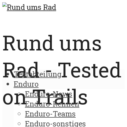
Rund ums
Rad - Tested
Testabteilung
Enduro
on Trails
Enduro-News
Enduro-Rennen
Enduro-Teams
Enduro-sonstiges