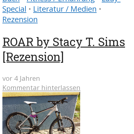
Special
•
Literatur / Medien
•
Rezension
ROAR by Stacy T. Sims
[Rezension]
vor 4 Jahren
Kommentar hinterlassen