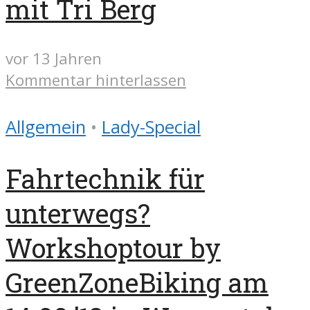
mit Tri Berg
vor 13 Jahren
Kommentar hinterlassen
Allgemein
•
Lady-Special
Fahrtechnik für
unterwegs?
Workshoptour by
GreenZoneBiking am