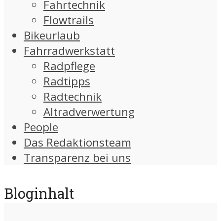
Fahrtechnik
Flowtrails
Bikeurlaub
Fahrradwerkstatt
Radpflege
Radtipps
Radtechnik
Altradverwertung
People
Das Redaktionsteam
Transparenz bei uns
Bloginhalt