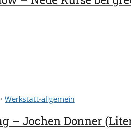
•
Werkstatt-allgemein
g – Jochen Donner (Lite