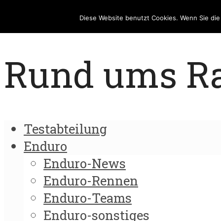
Diese Website benutzt Cookies. Wenn Sie di
Rund ums Rad
Testabteilung
Enduro
Enduro-News
Enduro-Rennen
Enduro-Teams
Enduro-sonstiges