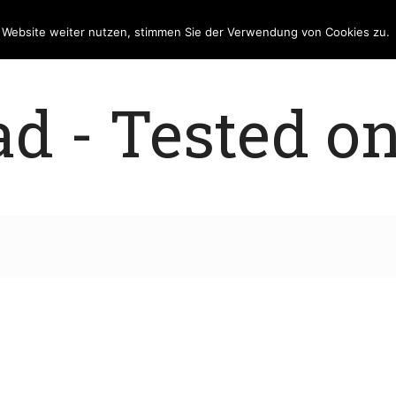
e Website weiter nutzen, stimmen Sie der Verwendung von Cookies zu.
 - Tested on