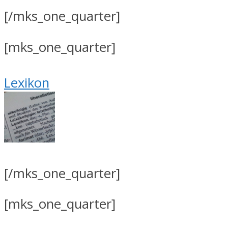
[/mks_one_quarter]
[mks_one_quarter]
Lexikon
[/mks_one_quarter]
[mks_one_quarter]