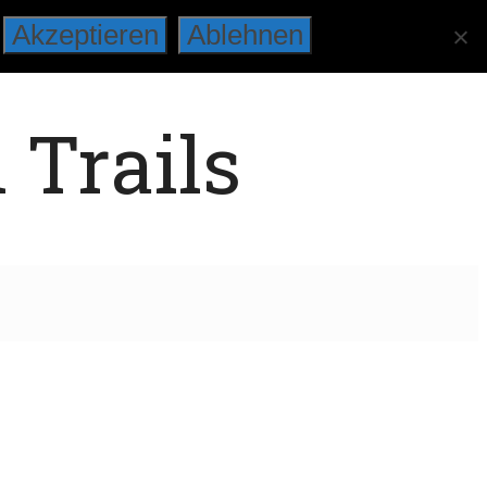
Akzeptieren
Ablehnen
 Trails