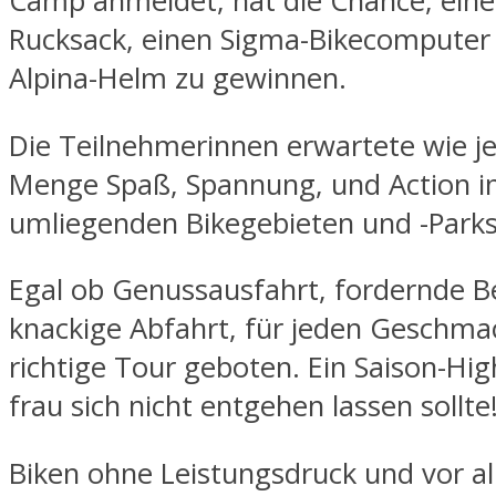
Camp anmeldet, hat die Chance, eine
Rucksack, einen Sigma-Bikecomputer
Alpina-Helm zu gewinnen.
Die Teilnehmerinnen erwartete wie je
Menge Spaß, Spannung, und Action i
umliegenden Bikegebieten und -Parks
Egal ob Genussausfahrt, fordernde B
knackige Abfahrt, für jeden Geschmac
richtige Tour geboten. Ein Saison-Hig
frau sich nicht entgehen lassen sollte
Biken ohne Leistungsdruck und vor a