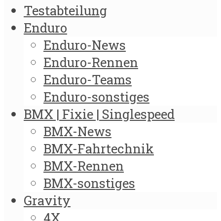
Testabteilung
Enduro
Enduro-News
Enduro-Rennen
Enduro-Teams
Enduro-sonstiges
BMX | Fixie | Singlespeed
BMX-News
BMX-Fahrtechnik
BMX-Rennen
BMX-sonstiges
Gravity
4X