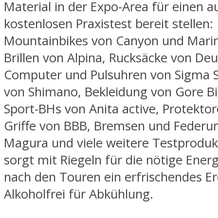
Material in der Expo-Area für einen a
kostenlosen Praxistest bereit stellen:
Mountainbikes von Canyon und Mari
Brillen von Alpina, Rucksäcke von Deu
Computer und Pulsuhren von Sigma S
von Shimano, Bekleidung von Gore B
Sport-BHs von Anita active, Protekto
Griffe von BBB, Bremsen und Federu
Magura und viele weitere Testprodukt
sorgt mit Riegeln für die nötige Ener
nach den Touren ein erfrischendes Er
Alkoholfrei für Abkühlung.