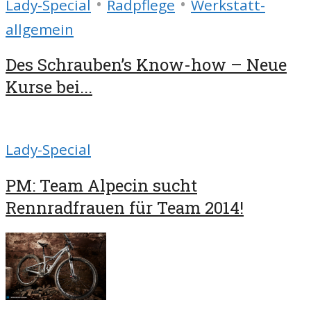
•
•
Lady-Special
Radpflege
Werkstatt-
allgemein
Des Schrauben’s Know-how – Neue
Kurse bei...
Lady-Special
PM: Team Alpecin sucht
Rennradfrauen für Team 2014!