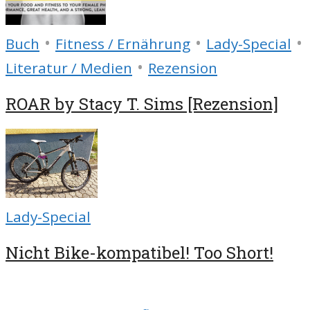
•
•
•
Buch
Fitness / Ernährung
Lady-Special
•
Literatur / Medien
Rezension
ROAR by Stacy T. Sims [Rezension]
Lady-Special
Nicht Bike-kompatibel! Too Short!