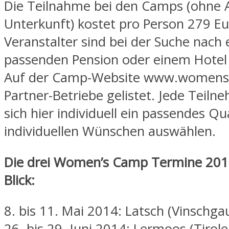
Die Teilnahme bei den Camps (ohne 
Unterkunft) kostet pro Person 279 Eu
Veranstalter sind bei der Suche nach 
passenden Pension oder einem Hotel b
Auf der Camp-Website www.womens
Partner-Betriebe gelistet. Jede Teiln
sich hier individuell ein passendes Qu
individuellen Wünschen auswählen.
Die drei Women’s Camp Termine 201
Blick:
8. bis 11. Mai 2014: Latsch (Vinschga
26. bis 29. Juni 2014: Lermoos (Tirole