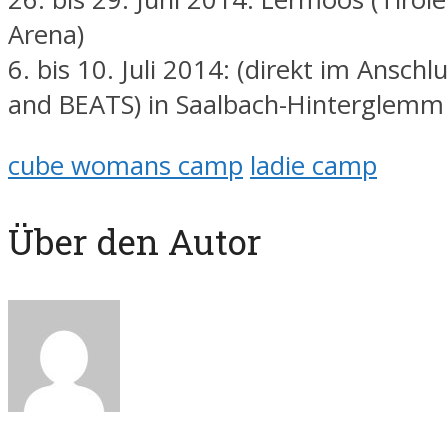
Arena)
6. bis 10. Juli 2014: (direkt im Anschl
and BEATS) in Saalbach-Hinterglemm
cube womans camp
ladie camp
Über den Autor