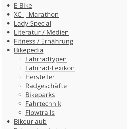
E-Bike
XC | Marathon
Lady-Special
Literatur / Medien
Fitness / Ernährung
Bikepedia
Fahrradtypen
Fahrrad-Lexikon
Hersteller
Radgeschäfte
Bikeparks
Fahrtechnik
Flowtrails
Bikeurlaub