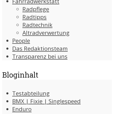
Fahrradwerkstatt
Radpflege
Radtipps
Radtechnik
Altradverwertung
People
Das Redaktionsteam
Transparenz bei uns
Bloginhalt
Testabteilung
BMX | Fixie | Singlespeed
Enduro