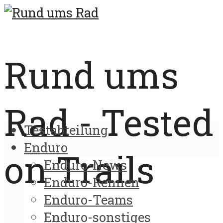
Rund ums
Rad - Tested
Testabteilung
Enduro
on Trails
Enduro-News
Enduro-Rennen
Enduro-Teams
Enduro-sonstiges