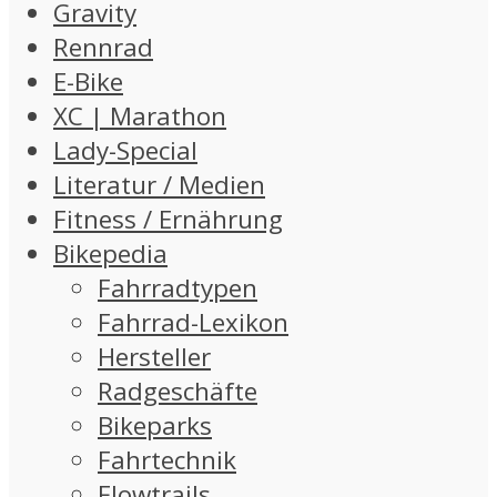
Gravity
Rennrad
E-Bike
XC | Marathon
Lady-Special
Literatur / Medien
Fitness / Ernährung
Bikepedia
Fahrradtypen
Fahrrad-Lexikon
Hersteller
Radgeschäfte
Bikeparks
Fahrtechnik
Flowtrails