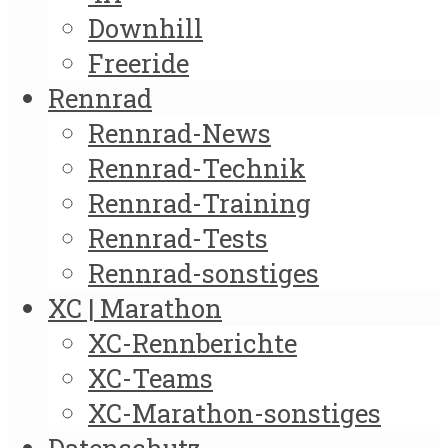
Downhill
Freeride
Rennrad
Rennrad-News
Rennrad-Technik
Rennrad-Training
Rennrad-Tests
Rennrad-sonstiges
XC | Marathon
XC-Rennberichte
XC-Teams
XC-Marathon-sonstiges
Datenschutz