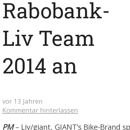
Rabobank-
Liv Team
2014 an
vor 13 Jahren
Kommentar hinterlassen
PM
– Liv/giant, GIANT’s Bike-Brand spe