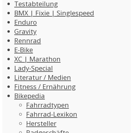
Testabteilung
BMX | Fixie | Singlespeed
Enduro
Gravity
Rennrad
E-Bike
XC | Marathon
Lady-Special
Literatur / Medien
Fitness / Ernährung
Bikepedia
Fahrradtypen
Fahrrad-Lexikon
Hersteller
Radgeschäfte