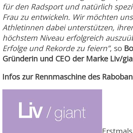
für den Radsport und natürlich spezie
Frau zu entwickeln. Wir möchten uns
Athletinnen dabei unterstützen, ihre
höchstem Niveau erfolgreich auszu
Erfolge und Rekorde zu feiern”
, so
Bo
Gründerin und CEO der Marke Liv/gia
Infos zur Rennmaschine des Raboban
Erstmals