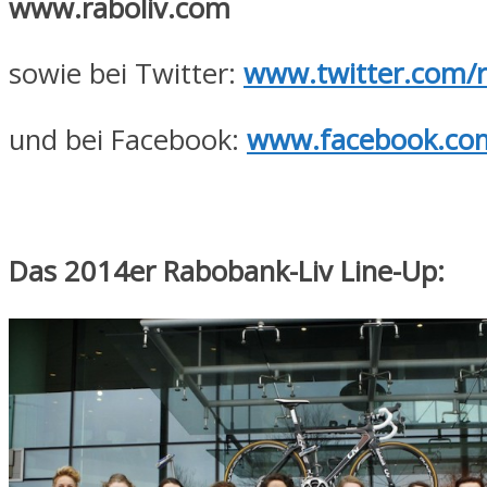
www.raboliv.com
sowie bei Twitter:
www.twitter.com/r
und bei Facebook:
www.facebook.co
Das 2014er Rabobank-Liv Line-Up: