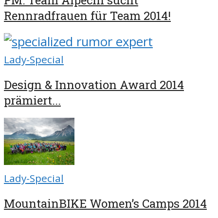
PM: Team Alpecin sucht
Rennradfrauen für Team 2014!
Lady-Special
Design & Innovation Award 2014
prämiert...
Lady-Special
MountainBIKE Women’s Camps 2014