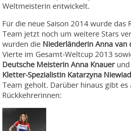
Weltmeisterin entwickelt.
Für die neue Saison 2014 wurde das 
Team jetzt noch um weitere Stars ver
wurden die
Niederländerin
Anna van 
Vierte im Gesamt-Weltcup 2013 sowi
Deutsche Meisterin Anna Knauer
und
Kletter-Spezialistin Katarzyna Niewi
Team geholt. Darüber hinaus gibt es
Rückkehrerinnen: