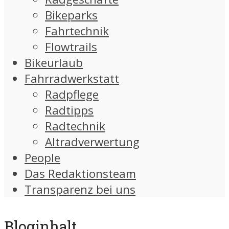
Bikeparks
Fahrtechnik
Flowtrails
Bikeurlaub
Fahrradwerkstatt
Radpflege
Radtipps
Radtechnik
Altradverwertung
People
Das Redaktionsteam
Transparenz bei uns
Bloginhalt