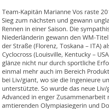
Team-Kapitän Marianne Vos raste 2
Sieg zum nächsten und gewann ungla
Rennen in einer Saison. Die sympathi
Niederländerin gewann den WM-Titel
der Straße (Florenz, Toskana – ITA) a
Cyclocross (Louisville, Kentucky – USA
glänze nicht nur durch sportliche Erf
einmal mehr auch im Bereich Produk
bei Liv/giant, wo sie die Ingenieure u
unterstützte. So wurde das neue Liv/
Advanced in enger Zusammenarbeit 
amtierenden Olympiasiegerin und Do