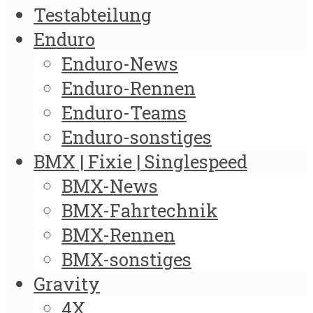
Testabteilung
Enduro
Enduro-News
Enduro-Rennen
Enduro-Teams
Enduro-sonstiges
BMX | Fixie | Singlespeed
BMX-News
BMX-Fahrtechnik
BMX-Rennen
BMX-sonstiges
Gravity
4X