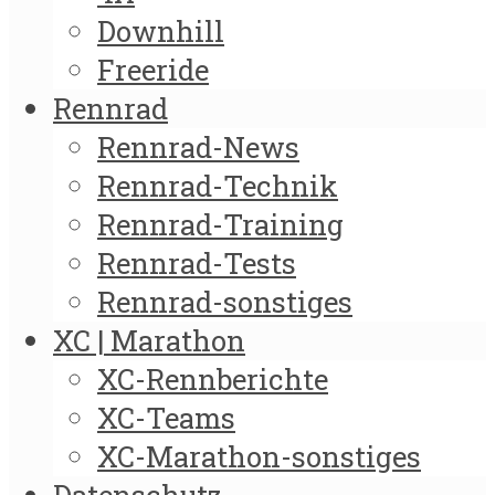
Downhill
Freeride
Rennrad
Rennrad-News
Rennrad-Technik
Rennrad-Training
Rennrad-Tests
Rennrad-sonstiges
XC | Marathon
XC-Rennberichte
XC-Teams
XC-Marathon-sonstiges
Datenschutz