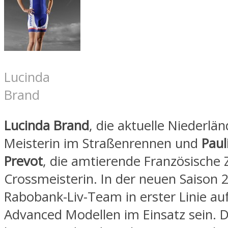
Lucinda
Brand
Lucinda Brand
, die aktuelle Niederlä
Meisterin im Straßenrennen und
Paul
Prevot
, die amtierende Französische 
Crossmeisterin. In der neuen Saison 
Rabobank-Liv-Team in erster Linie au
Advanced Modellen im Einsatz sein. 