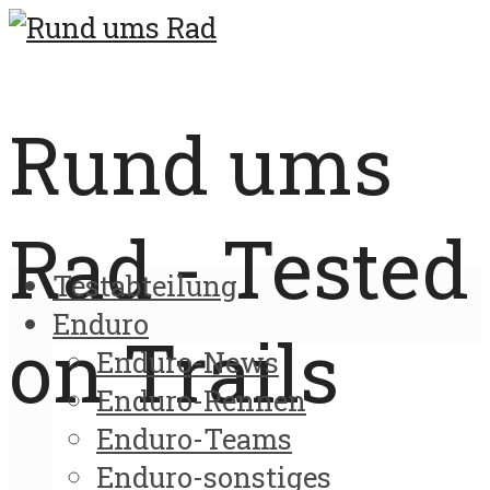
Rund ums
Rad - Tested
Testabteilung
Enduro
on Trails
Enduro-News
Enduro-Rennen
Enduro-Teams
Enduro-sonstiges