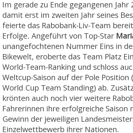
Im gerade zu Ende gegangenen Jahr
damit erst im zweiten Jahr seines Be
feierte das Rabobank-Liv-Team bereit
Erfolge. Angeführt von Top-Star
Mari
unangefochtenen Nummer Eins in de
Bikewelt, eroberte das Team Platz Ei
World-Team-Ranking und schloss auc
Weltcup-Saison auf der Pole Position 
World Cup Team Standing) ab. Zusätz
krönten auch noch vier weitere Rabob
Fahrerinnen ihre erfolgreiche Saison
Gewinn der jeweiligen Landesmeister
Einzelwettbewerb ihrer Nationen.