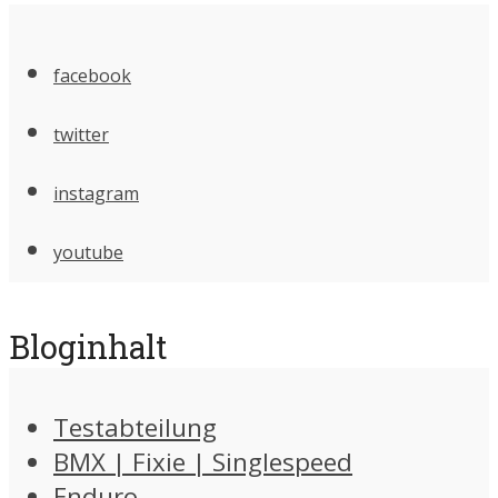
facebook
twitter
instagram
youtube
Bloginhalt
Testabteilung
BMX | Fixie | Singlespeed
Enduro