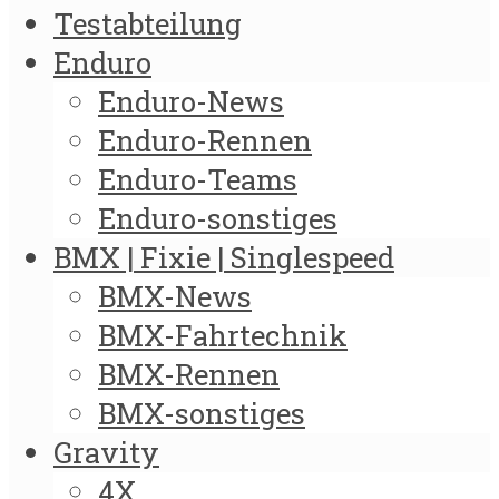
Testabteilung
Enduro
Enduro-News
Enduro-Rennen
Enduro-Teams
Enduro-sonstiges
BMX | Fixie | Singlespeed
BMX-News
BMX-Fahrtechnik
BMX-Rennen
BMX-sonstiges
Gravity
4X