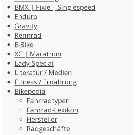
BMX | Fixie | Singlespeed
Enduro
Gravity
Rennrad
E-Bike
XC | Marathon
Lady-Special
Literatur / Medien
Fitness / Ernährung
Bikepedia
Fahrradtypen
Fahrrad-Lexikon
Hersteller
Radgeschäfte