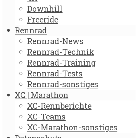
Downhill
Freeride
Rennrad
Rennrad-News
Rennrad-Technik
Rennrad-Training
Rennrad-Tests
Rennrad-sonstiges
XC | Marathon
XC-Rennberichte
XC-Teams
XC-Marathon-sonstiges
Datenschutz