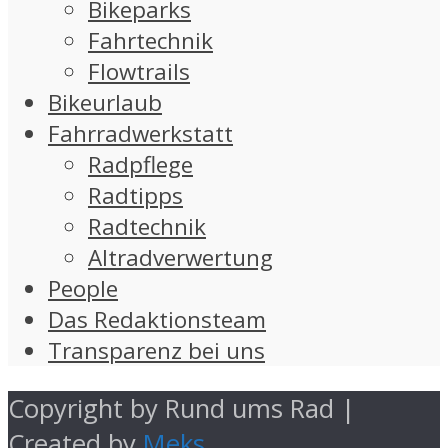
Bikeparks
Fahrtechnik
Flowtrails
Bikeurlaub
Fahrradwerkstatt
Radpflege
Radtipps
Radtechnik
Altradverwertung
People
Das Redaktionsteam
Transparenz bei uns
Copyright by Rund ums Rad |
Created by
Meks