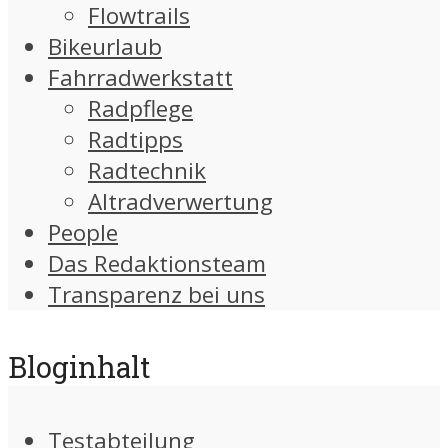
Flowtrails
Bikeurlaub
Fahrradwerkstatt
Radpflege
Radtipps
Radtechnik
Altradverwertung
People
Das Redaktionsteam
Transparenz bei uns
Bloginhalt
Testabteilung