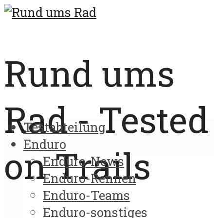
Rund ums
Rad - Tested
Testabteilung
Enduro
on Trails
Enduro-News
Enduro-Rennen
Enduro-Teams
Enduro-sonstiges