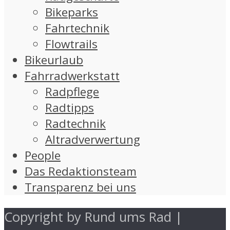
Bikeparks
Fahrtechnik
Flowtrails
Bikeurlaub
Fahrradwerkstatt
Radpflege
Radtipps
Radtechnik
Altradverwertung
People
Das Redaktionsteam
Transparenz bei uns
Copyright by Rund ums Rad |