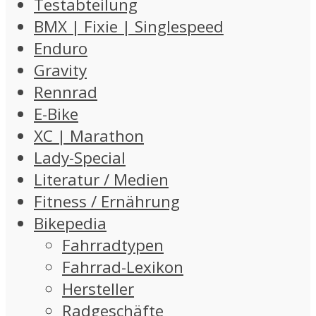
Testabteilung
BMX | Fixie | Singlespeed
Enduro
Gravity
Rennrad
E-Bike
XC | Marathon
Lady-Special
Literatur / Medien
Fitness / Ernährung
Bikepedia
Fahrradtypen
Fahrrad-Lexikon
Hersteller
Radgeschäfte