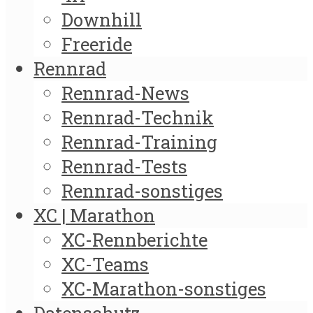
Downhill
Freeride
Rennrad
Rennrad-News
Rennrad-Technik
Rennrad-Training
Rennrad-Tests
Rennrad-sonstiges
XC | Marathon
XC-Rennberichte
XC-Teams
XC-Marathon-sonstiges
Datenschutz