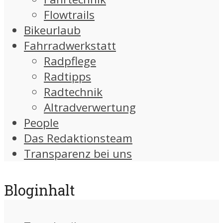
Flowtrails
Bikeurlaub
Fahrradwerkstatt
Radpflege
Radtipps
Radtechnik
Altradverwertung
People
Das Redaktionsteam
Transparenz bei uns
Bloginhalt