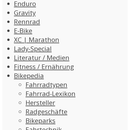
Enduro
Gravity
Rennrad
E-Bike
XC | Marathon
Lady-Special
Literatur / Medien
Fitness / Ernährung
Bikepedia
Fahrradtypen
Fahrrad-Lexikon
Hersteller
Radgeschäfte
Bikeparks
Fahrtechnik