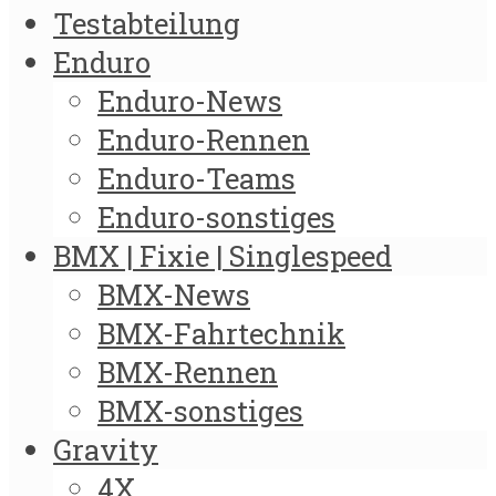
Testabteilung
Enduro
Enduro-News
Enduro-Rennen
Enduro-Teams
Enduro-sonstiges
BMX | Fixie | Singlespeed
BMX-News
BMX-Fahrtechnik
BMX-Rennen
BMX-sonstiges
Gravity
4X