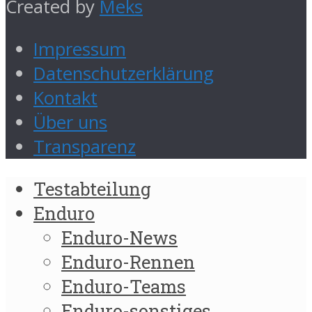
Created by
Meks
Impressum
Datenschutzerklärung
Kontakt
Über uns
Transparenz
Testabteilung
Enduro
Enduro-News
Enduro-Rennen
Enduro-Teams
Enduro-sonstiges