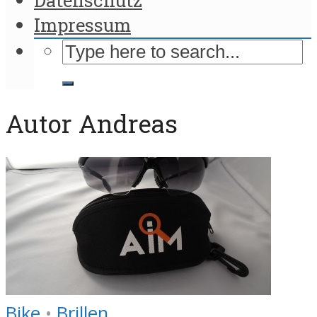
Impressum
Autor Andreas
Bike
•
Brillen