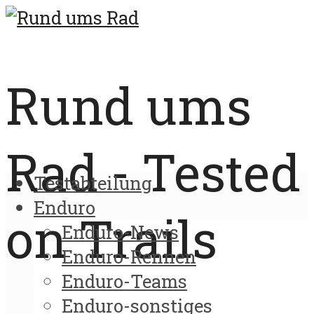
Rund ums
Rad - Tested
Testabteilung
Enduro
on Trails
Enduro-News
Enduro-Rennen
Enduro-Teams
Enduro-sonstiges