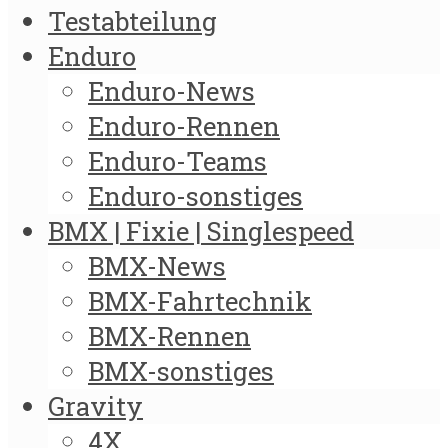
Testabteilung
Enduro
Enduro-News
Enduro-Rennen
Enduro-Teams
Enduro-sonstiges
BMX | Fixie | Singlespeed
BMX-News
BMX-Fahrtechnik
BMX-Rennen
BMX-sonstiges
Gravity
4X