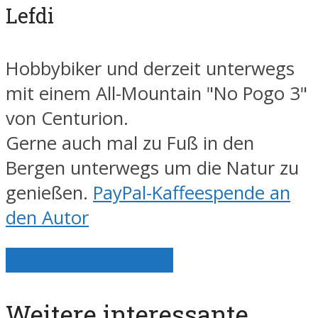
Lefdi
Hobbybiker und derzeit unterwegs
mit einem All-Mountain "No Pogo 3"
von Centurion.
Gerne auch mal zu Fuß in den
Bergen unterwegs um die Natur zu
genießen.
PayPal-Kaffeespende an
den Autor
Alle Artikel anzeigen
Weitere interessante