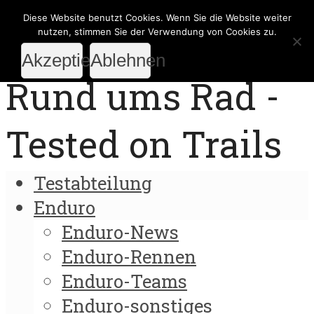
Diese Website benutzt Cookies. Wenn Sie die Website weiter
nutzen, stimmen Sie der Verwendung von Cookies zu.
Akzeptieren
Ablehnen
Rund ums Rad -
Tested on Trails
Testabteilung
Enduro
Enduro-News
Enduro-Rennen
Enduro-Teams
Enduro-sonstiges