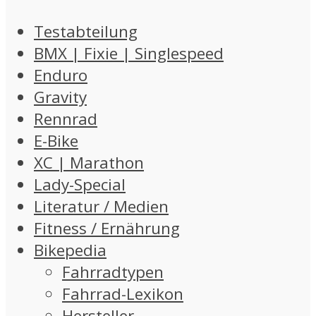
Testabteilung
BMX | Fixie | Singlespeed
Enduro
Gravity
Rennrad
E-Bike
XC | Marathon
Lady-Special
Literatur / Medien
Fitness / Ernährung
Bikepedia
Fahrradtypen
Fahrrad-Lexikon
Hersteller