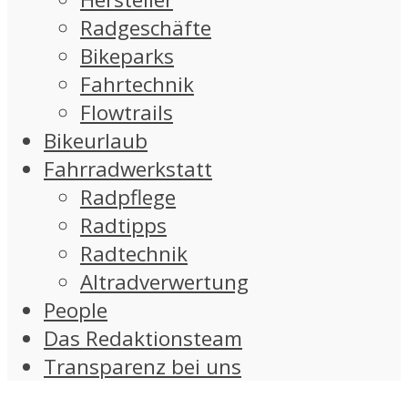
Radgeschäfte
Bikeparks
Fahrtechnik
Flowtrails
Bikeurlaub
Fahrradwerkstatt
Radpflege
Radtipps
Radtechnik
Altradverwertung
People
Das Redaktionsteam
Transparenz bei uns