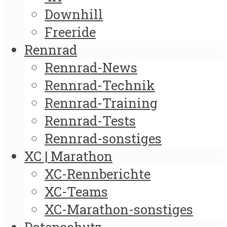
Downhill
Freeride
Rennrad
Rennrad-News
Rennrad-Technik
Rennrad-Training
Rennrad-Tests
Rennrad-sonstiges
XC | Marathon
XC-Rennberichte
XC-Teams
XC-Marathon-sonstiges
Datenschutz