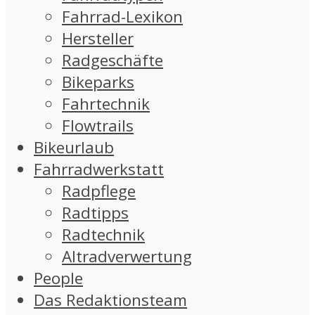
Fahrrad-Lexikon
Hersteller
Radgeschäfte
Bikeparks
Fahrtechnik
Flowtrails
Bikeurlaub
Fahrradwerkstatt
Radpflege
Radtipps
Radtechnik
Altradverwertung
People
Das Redaktionsteam