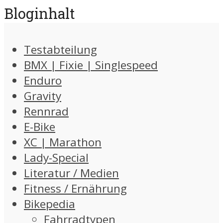
Bloginhalt
Testabteilung
BMX | Fixie | Singlespeed
Enduro
Gravity
Rennrad
E-Bike
XC | Marathon
Lady-Special
Literatur / Medien
Fitness / Ernährung
Bikepedia
Fahrradtypen