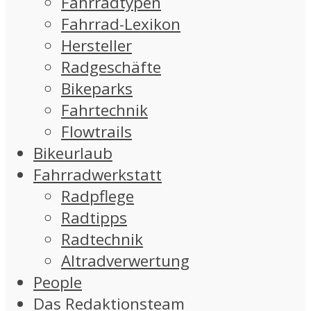
Fahrradtypen
Fahrrad-Lexikon
Hersteller
Radgeschäfte
Bikeparks
Fahrtechnik
Flowtrails
Bikeurlaub
Fahrradwerkstatt
Radpflege
Radtipps
Radtechnik
Altradverwertung
People
Das Redaktionsteam