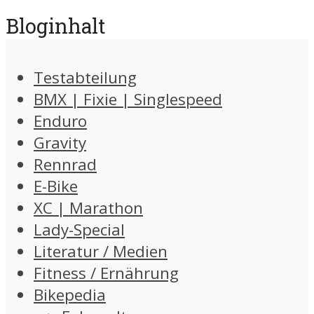
Bloginhalt
Testabteilung
BMX | Fixie | Singlespeed
Enduro
Gravity
Rennrad
E-Bike
XC | Marathon
Lady-Special
Literatur / Medien
Fitness / Ernährung
Bikepedia