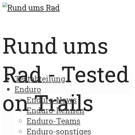
Rund ums
Rad - Tested
Testabteilung
Enduro
on Trails
Enduro-News
Enduro-Rennen
Enduro-Teams
Enduro-sonstiges