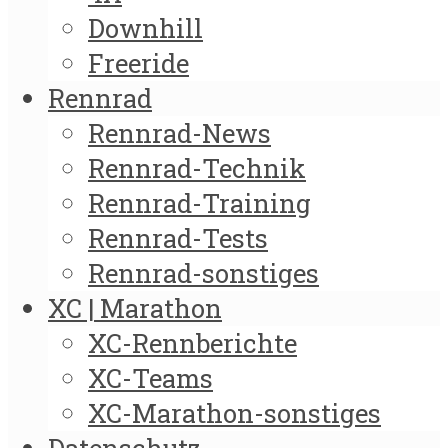
Downhill
Freeride
Rennrad
Rennrad-News
Rennrad-Technik
Rennrad-Training
Rennrad-Tests
Rennrad-sonstiges
XC | Marathon
XC-Rennberichte
XC-Teams
XC-Marathon-sonstiges
Datenschutz