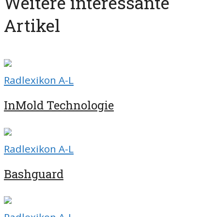
Weitere interessante
Artikel
Radlexikon A-L
InMold Technologie
Radlexikon A-L
Bashguard