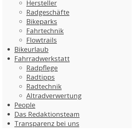
Hersteller
Radgeschäfte
Bikeparks
Fahrtechnik
Flowtrails
Bikeurlaub
Fahrradwerkstatt
Radpflege
Radtipps
Radtechnik
Altradverwertung
People
Das Redaktionsteam
Transparenz bei uns