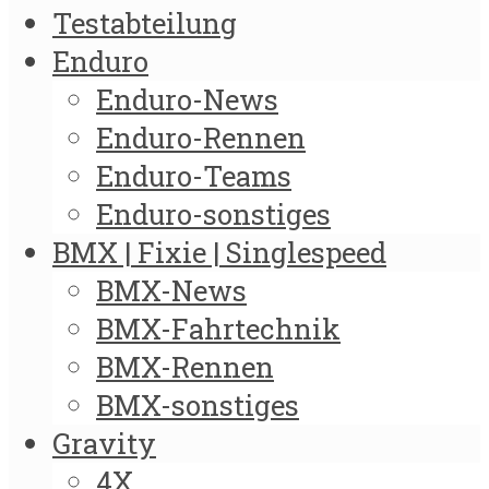
Testabteilung
Enduro
Enduro-News
Enduro-Rennen
Enduro-Teams
Enduro-sonstiges
BMX | Fixie | Singlespeed
BMX-News
BMX-Fahrtechnik
BMX-Rennen
BMX-sonstiges
Gravity
4X