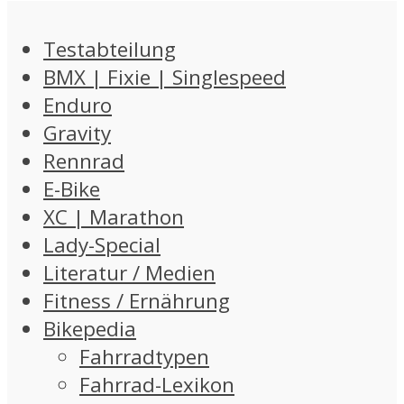
Testabteilung
BMX | Fixie | Singlespeed
Enduro
Gravity
Rennrad
E-Bike
XC | Marathon
Lady-Special
Literatur / Medien
Fitness / Ernährung
Bikepedia
Fahrradtypen
Fahrrad-Lexikon