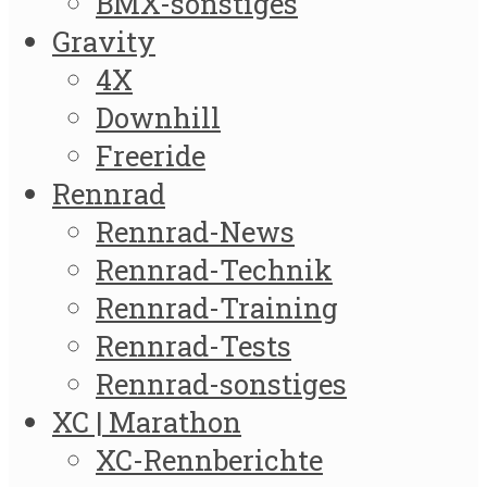
BMX-sonstiges
Gravity
4X
Downhill
Freeride
Rennrad
Rennrad-News
Rennrad-Technik
Rennrad-Training
Rennrad-Tests
Rennrad-sonstiges
XC | Marathon
XC-Rennberichte