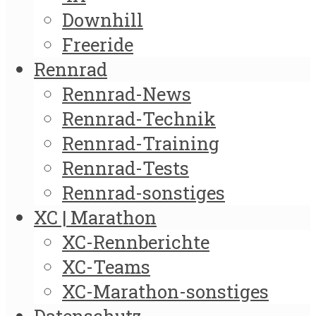
Downhill
Freeride
Rennrad
Rennrad-News
Rennrad-Technik
Rennrad-Training
Rennrad-Tests
Rennrad-sonstiges
XC | Marathon
XC-Rennberichte
XC-Teams
XC-Marathon-sonstiges
Datenschutz