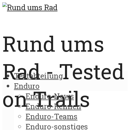
Rund ums
Rad - Tested
Testabteilung
Enduro
on Trails
Enduro-News
Enduro-Rennen
Enduro-Teams
Enduro-sonstiges