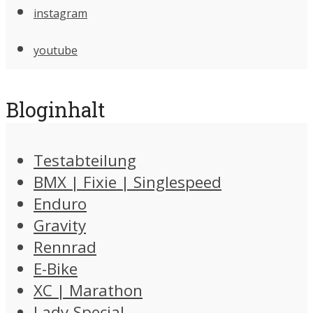
instagram
youtube
Bloginhalt
Testabteilung
BMX | Fixie | Singlespeed
Enduro
Gravity
Rennrad
E-Bike
XC | Marathon
Lady-Special