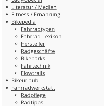
Literatur / Medien
Fitness / Ernährung
Bikepedia
Fahrradtypen
Fahrrad-Lexikon
Hersteller
Radgeschäfte
Bikeparks
Fahrtechnik
Flowtrails
Bikeurlaub
Fahrradwerkstatt
Radpflege
Radtipps