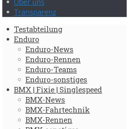
Über uns
Transparenz
Testabteilung
Enduro
Enduro-News
Enduro-Rennen
Enduro-Teams
Enduro-sonstiges
BMX | Fixie | Singlespeed
BMX-News
BMX-Fahrtechnik
BMX-Rennen