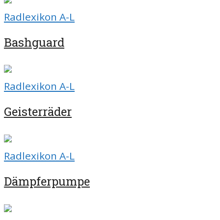
Radlexikon A-L
Bashguard
Radlexikon A-L
Geisterräder
Radlexikon A-L
Dämpferpumpe