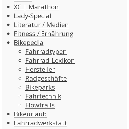
XC | Marathon
Lady-Special
Literatur / Medien
Fitness / Ernährung
Bikepedia
Fahrradtypen
Fahrrad-Lexikon
Hersteller
Radgeschäfte
Bikeparks
Fahrtechnik
Flowtrails
Bikeurlaub
Fahrradwerkstatt