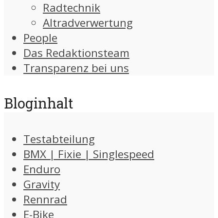
Radtechnik
Altradverwertung
People
Das Redaktionsteam
Transparenz bei uns
Bloginhalt
Testabteilung
BMX | Fixie | Singlespeed
Enduro
Gravity
Rennrad
E-Bike