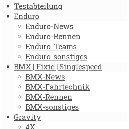
Testabteilung
Enduro
Enduro-News
Enduro-Rennen
Enduro-Teams
Enduro-sonstiges
BMX | Fixie | Singlespeed
BMX-News
BMX-Fahrtechnik
BMX-Rennen
BMX-sonstiges
Gravity
4X