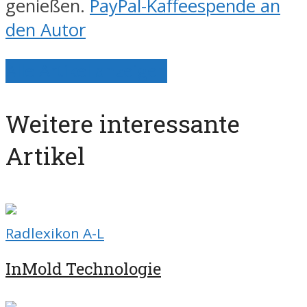
genießen.
PayPal-Kaffeespende an
den Autor
Alle Artikel anzeigen
Weitere interessante
Artikel
Radlexikon A-L
InMold Technologie