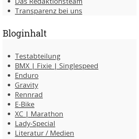
Das Redaktionsteam
Transparenz bei uns
Bloginhalt
Testabteilung
BMX | Fixie | Singlespeed
Enduro
Gravity
Rennrad
E-Bike
XC | Marathon
Lady-Special
Literatur / Medien