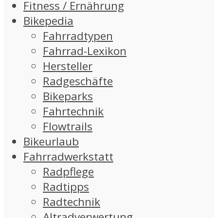
Fitness / Ernährung
Bikepedia
Fahrradtypen
Fahrrad-Lexikon
Hersteller
Radgeschäfte
Bikeparks
Fahrtechnik
Flowtrails
Bikeurlaub
Fahrradwerkstatt
Radpflege
Radtipps
Radtechnik
Altradverwertung