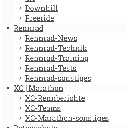
Downhill
Freeride
Rennrad
Rennrad-News
Rennrad-Technik
Rennrad-Training
Rennrad-Tests
Rennrad-sonstiges
XC | Marathon
XC-Rennberichte
XC-Teams
XC-Marathon-sonstiges
Datenschutz