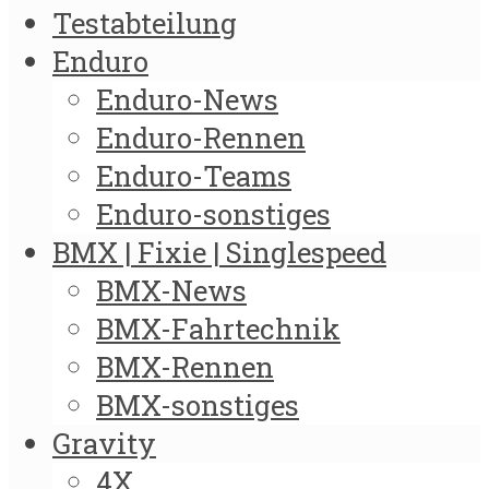
Testabteilung
Enduro
Enduro-News
Enduro-Rennen
Enduro-Teams
Enduro-sonstiges
BMX | Fixie | Singlespeed
BMX-News
BMX-Fahrtechnik
BMX-Rennen
BMX-sonstiges
Gravity
4X