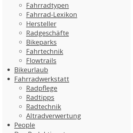
Fahrradtypen
Fahrrad-Lexikon
Hersteller
Radgeschäfte
Bikeparks
Fahrtechnik
Flowtrails
Bikeurlaub
Fahrradwerkstatt
Radpflege
Radtipps
Radtechnik
Altradverwertung
People