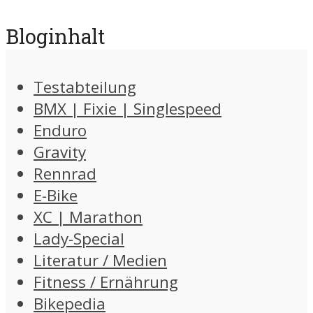
Bloginhalt
Testabteilung
BMX | Fixie | Singlespeed
Enduro
Gravity
Rennrad
E-Bike
XC | Marathon
Lady-Special
Literatur / Medien
Fitness / Ernährung
Bikepedia