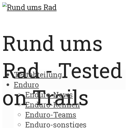
Rund ums
Rad - Tested
Testabteilung
Enduro
on Trails
Enduro-News
Enduro-Rennen
Enduro-Teams
Enduro-sonstiges