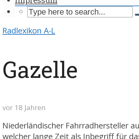
Radlexikon A-L
Gazelle
vor 18 Jahren
Niederländischer Fahrradhersteller a
welcher lange Zeit als Inbegriff für da