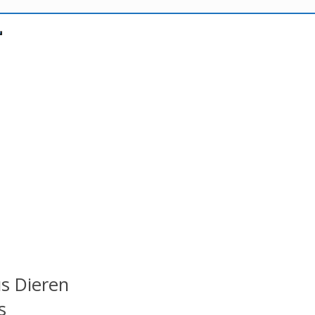
us Dieren
s