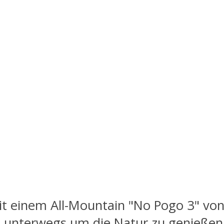
t einem All-Mountain "No Pogo 3" von
n unterwegs um die Natur zu genießen