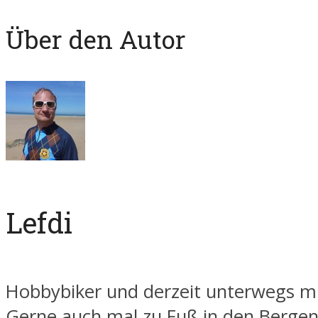
Über den Autor
Lefdi
Hobbybiker und derzeit unterwegs mi
Gerne auch mal zu Fuß in den Berge