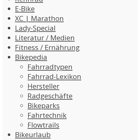
E-Bike
XC | Marathon
Lady-Special
Literatur / Medien
Fitness / Ernährung
Bikepedia
Fahrradtypen
Fahrrad-Lexikon
Hersteller
Radgeschäfte
Bikeparks
Fahrtechnik
Flowtrails
Bikeurlaub