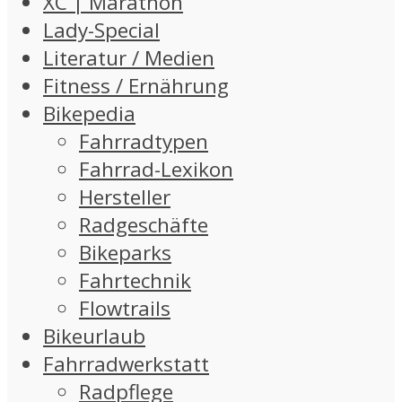
XC | Marathon
Lady-Special
Literatur / Medien
Fitness / Ernährung
Bikepedia
Fahrradtypen
Fahrrad-Lexikon
Hersteller
Radgeschäfte
Bikeparks
Fahrtechnik
Flowtrails
Bikeurlaub
Fahrradwerkstatt
Radpflege