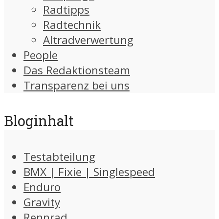
Radtipps
Radtechnik
Altradverwertung
People
Das Redaktionsteam
Transparenz bei uns
Bloginhalt
Testabteilung
BMX | Fixie | Singlespeed
Enduro
Gravity
Rennrad