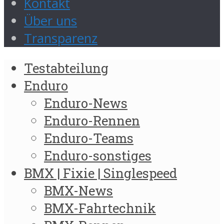
Kontakt
Über uns
Transparenz
Testabteilung
Enduro
Enduro-News
Enduro-Rennen
Enduro-Teams
Enduro-sonstiges
BMX | Fixie | Singlespeed
BMX-News
BMX-Fahrtechnik