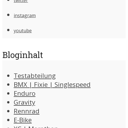
twitter
instagram
youtube
Bloginhalt
Testabteilung
BMX | Fixie | Singlespeed
Enduro
Gravity
Rennrad
E-Bike