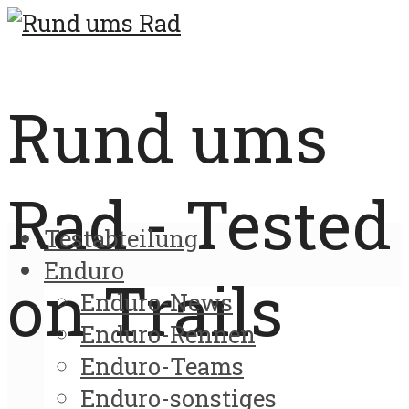
Rund ums
Rad - Tested
Testabteilung
Enduro
on Trails
Enduro-News
Enduro-Rennen
Enduro-Teams
Enduro-sonstiges