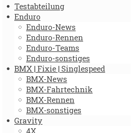
Testabteilung
Enduro
Enduro-News
Enduro-Rennen
Enduro-Teams
Enduro-sonstiges
BMX | Fixie | Singlespeed
BMX-News
BMX-Fahrtechnik
BMX-Rennen
BMX-sonstiges
Gravity
4X