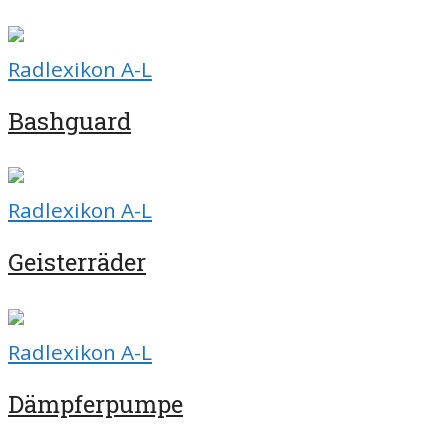
Radlexikon A-L
Bashguard
Radlexikon A-L
Geisterräder
Radlexikon A-L
Dämpferpumpe