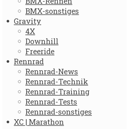
BMX-Rennen
BMX-sonstiges
Gravity
4X
Downhill
Freeride
Rennrad
Rennrad-News
Rennrad-Technik
Rennrad-Training
Rennrad-Tests
Rennrad-sonstiges
XC | Marathon