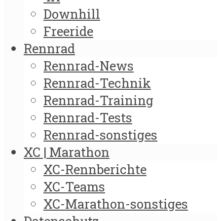
Downhill
Freeride
Rennrad
Rennrad-News
Rennrad-Technik
Rennrad-Training
Rennrad-Tests
Rennrad-sonstiges
XC | Marathon
XC-Rennberichte
XC-Teams
XC-Marathon-sonstiges
Datenschutz