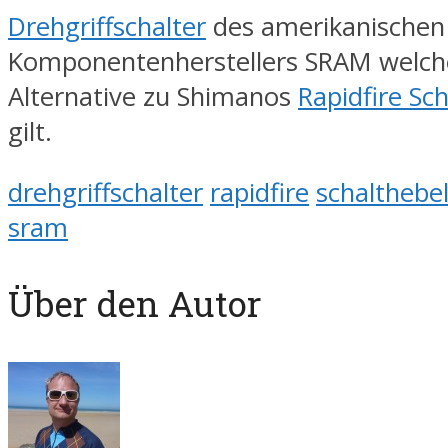
Drehgriffschalter
des amerikanischen
Komponentenherstellers SRAM welche
Alternative zu Shimanos
Rapidfire Sc
gilt.
drehgriffschalter
rapidfire
schalthebe
sram
Über den Autor