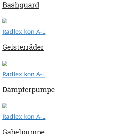
Bashguard
Radlexikon A-L
Geisterräder
Radlexikon A-L
Dämpferpumpe
Radlexikon A-L
Gabelpumpe