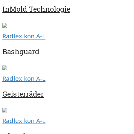
InMold Technologie
Radlexikon A-L
Bashguard
Radlexikon A-L
Geisterräder
Radlexikon A-L