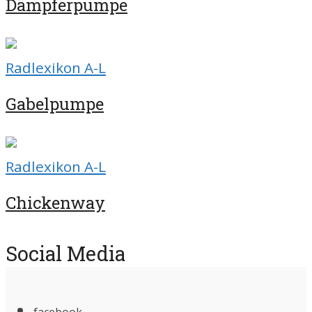
Dämpferpumpe
Radlexikon A-L
Gabelpumpe
Radlexikon A-L
Chickenway
Social Media
facebook