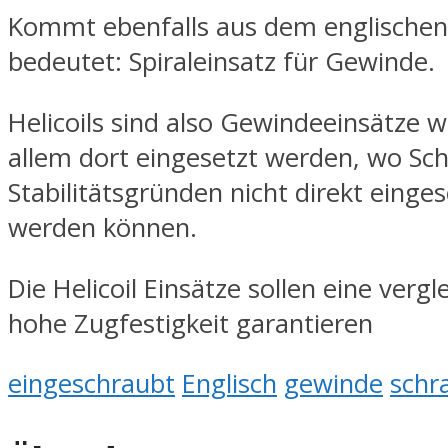
Kommt ebenfalls aus dem englische
bedeutet: Spiraleinsatz für Gewinde.
Helicoils sind also Gewindeeinsätze w
allem dort eingesetzt werden, wo Sc
Stabilitätsgründen nicht direkt einge
werden können.
Die Helicoil Einsätze sollen eine verg
hohe Zugfestigkeit garantieren
eingeschraubt
Englisch
gewinde
schr