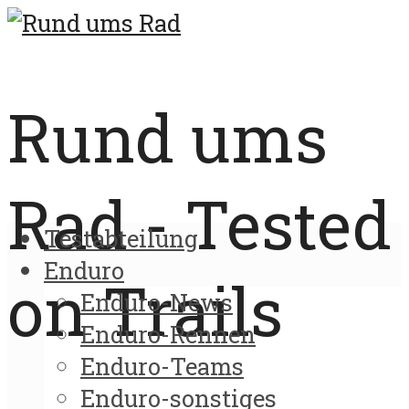
Rund ums
Rad - Tested
Testabteilung
Enduro
on Trails
Enduro-News
Enduro-Rennen
Enduro-Teams
Enduro-sonstiges