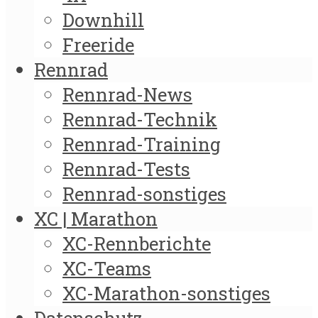
Downhill
Freeride
Rennrad
Rennrad-News
Rennrad-Technik
Rennrad-Training
Rennrad-Tests
Rennrad-sonstiges
XC | Marathon
XC-Rennberichte
XC-Teams
XC-Marathon-sonstiges
Datenschutz