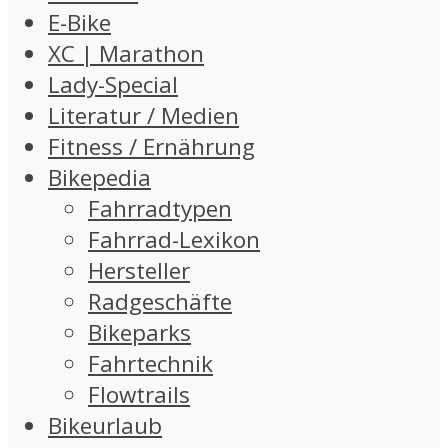
E-Bike
XC | Marathon
Lady-Special
Literatur / Medien
Fitness / Ernährung
Bikepedia
Fahrradtypen
Fahrrad-Lexikon
Hersteller
Radgeschäfte
Bikeparks
Fahrtechnik
Flowtrails
Bikeurlaub