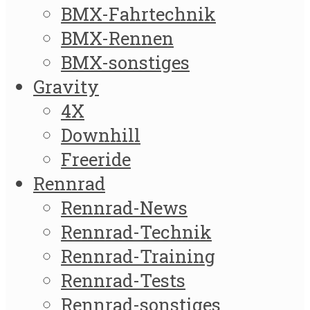
BMX-Fahrtechnik
BMX-Rennen
BMX-sonstiges
Gravity
4X
Downhill
Freeride
Rennrad
Rennrad-News
Rennrad-Technik
Rennrad-Training
Rennrad-Tests
Rennrad-sonstiges