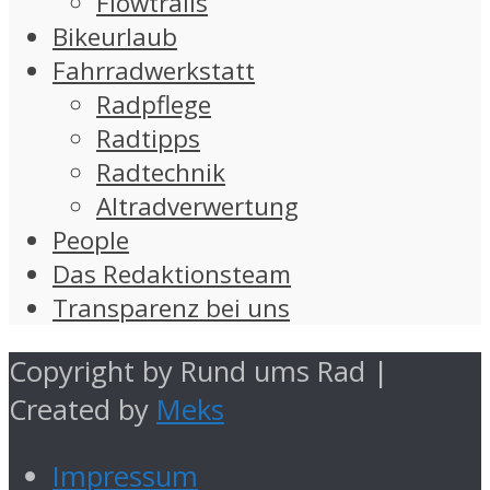
Flowtrails
Bikeurlaub
Fahrradwerkstatt
Radpflege
Radtipps
Radtechnik
Altradverwertung
People
Das Redaktionsteam
Transparenz bei uns
Copyright by Rund ums Rad |
Created by
Meks
Impressum