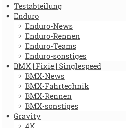
Testabteilung
Enduro
Enduro-News
Enduro-Rennen
Enduro-Teams
Enduro-sonstiges
BMX | Fixie | Singlespeed
BMX-News
BMX-Fahrtechnik
BMX-Rennen
BMX-sonstiges
Gravity
4X