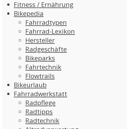
Fitness / Ernährung
Bikepedia
Fahrradtypen
Fahrrad-Lexikon
Hersteller
Radgeschäfte
Bikeparks
Fahrtechnik
Flowtrails
Bikeurlaub
Fahrradwerkstatt
Radpflege
Radtipps
Radtechnik