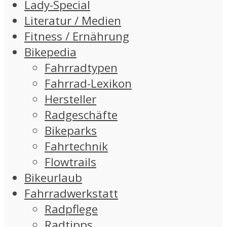
Lady-Special
Literatur / Medien
Fitness / Ernährung
Bikepedia
Fahrradtypen
Fahrrad-Lexikon
Hersteller
Radgeschäfte
Bikeparks
Fahrtechnik
Flowtrails
Bikeurlaub
Fahrradwerkstatt
Radpflege
Radtipps