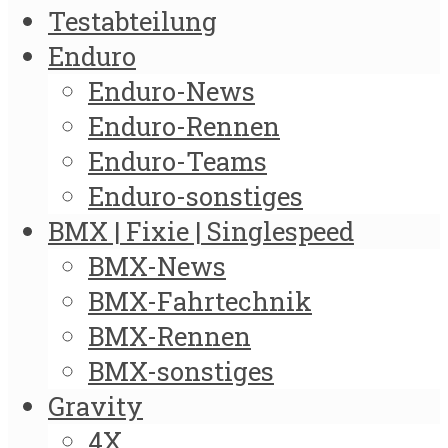
Testabteilung
Enduro
Enduro-News
Enduro-Rennen
Enduro-Teams
Enduro-sonstiges
BMX | Fixie | Singlespeed
BMX-News
BMX-Fahrtechnik
BMX-Rennen
BMX-sonstiges
Gravity
4X