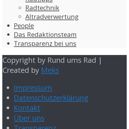
Radtechnik
Altradverwertung
People
Das Redaktionsteam
Transparenz bei uns
Copyright by Rund ums Rad |
Created by
Meks
Impressum
Datenschutzerklärung
Kontakt
Über uns
Transparenz