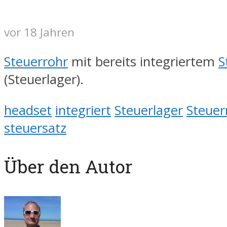
vor 18 Jahren
Steuerrohr
mit bereits integriertem
S
(Steuerlager).
headset
integriert
Steuerlager
Steuer
steuersatz
Über den Autor