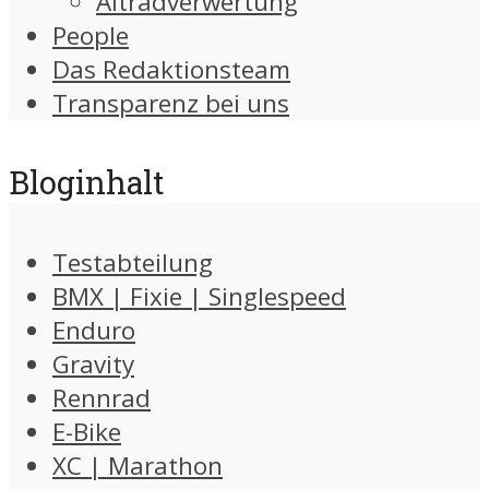
Altradverwertung
People
Das Redaktionsteam
Transparenz bei uns
Bloginhalt
Testabteilung
BMX | Fixie | Singlespeed
Enduro
Gravity
Rennrad
E-Bike
XC | Marathon