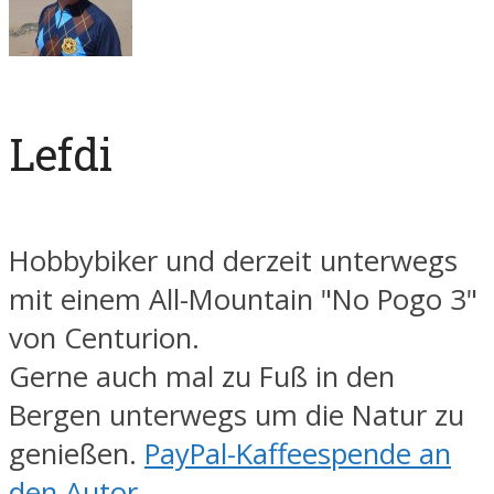
Lefdi
Hobbybiker und derzeit unterwegs
mit einem All-Mountain "No Pogo 3"
von Centurion.
Gerne auch mal zu Fuß in den
Bergen unterwegs um die Natur zu
genießen.
PayPal-Kaffeespende an
den Autor