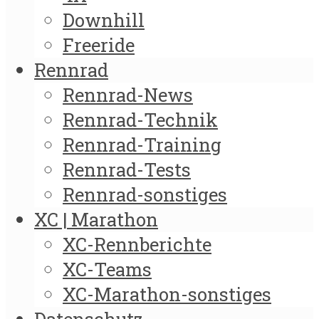
Downhill
Freeride
Rennrad
Rennrad-News
Rennrad-Technik
Rennrad-Training
Rennrad-Tests
Rennrad-sonstiges
XC | Marathon
XC-Rennberichte
XC-Teams
XC-Marathon-sonstiges
Datenschutz