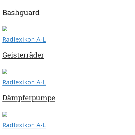
Bashguard
Radlexikon A-L
Geisterräder
Radlexikon A-L
Dämpferpumpe
Radlexikon A-L