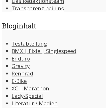
Das Redaktionsteam
Transparenz bei uns
Bloginhalt
Testabteilung
BMX | Fixie | Singlespeed
Enduro
Gravity
Rennrad
E-Bike
XC | Marathon
Lady-Special
Literatur / Medien