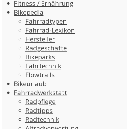
Fitness / Ernährung
Bikepedia
Fahrradtypen
Fahrrad-Lexikon
Hersteller
Radgeschäfte
Bikeparks
Fahrtechnik
Flowtrails
Bikeurlaub
Fahrradwerkstatt
Radpflege
Radtipps
Radtechnik
Altradverwertung