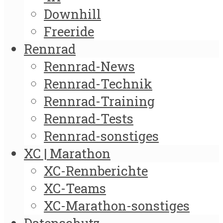
Downhill
Freeride
Rennrad
Rennrad-News
Rennrad-Technik
Rennrad-Training
Rennrad-Tests
Rennrad-sonstiges
XC | Marathon
XC-Rennberichte
XC-Teams
XC-Marathon-sonstiges
Datenschutz