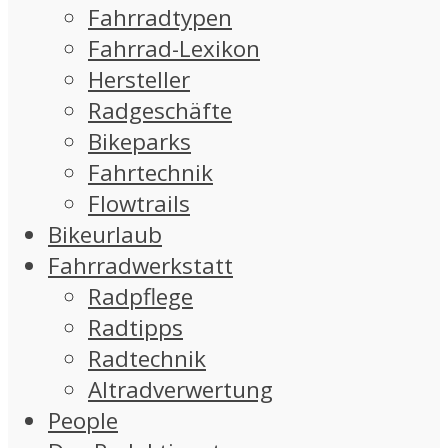
Fahrradtypen
Fahrrad-Lexikon
Hersteller
Radgeschäfte
Bikeparks
Fahrtechnik
Flowtrails
Bikeurlaub
Fahrradwerkstatt
Radpflege
Radtipps
Radtechnik
Altradverwertung
People