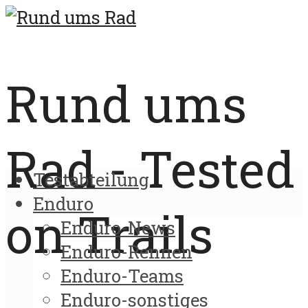
Rund ums
Rad - Tested
Testabteilung
Enduro
on Trails
Enduro-News
Enduro-Rennen
Enduro-Teams
Enduro-sonstiges