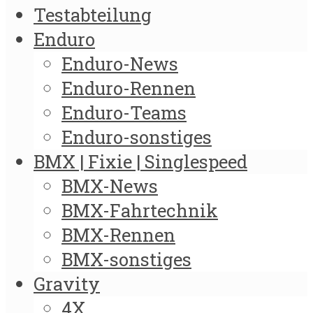
Testabteilung
Enduro
Enduro-News
Enduro-Rennen
Enduro-Teams
Enduro-sonstiges
BMX | Fixie | Singlespeed
BMX-News
BMX-Fahrtechnik
BMX-Rennen
BMX-sonstiges
Gravity
4X