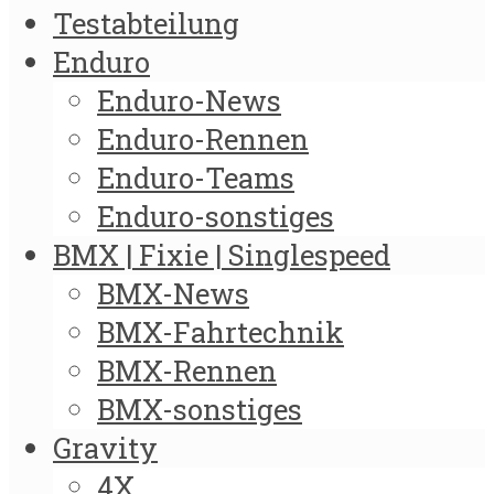
Testabteilung
Enduro
Enduro-News
Enduro-Rennen
Enduro-Teams
Enduro-sonstiges
BMX | Fixie | Singlespeed
BMX-News
BMX-Fahrtechnik
BMX-Rennen
BMX-sonstiges
Gravity
4X