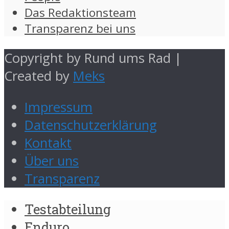
Das Redaktionsteam
Transparenz bei uns
Copyright by Rund ums Rad |
Created by
Meks
Impressum
Datenschutzerklärung
Kontakt
Über uns
Transparenz
Testabteilung
Enduro