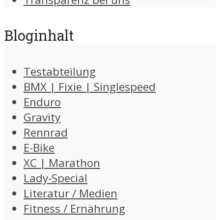
Bloginhalt
Testabteilung
BMX | Fixie | Singlespeed
Enduro
Gravity
Rennrad
E-Bike
XC | Marathon
Lady-Special
Literatur / Medien
Fitness / Ernährung