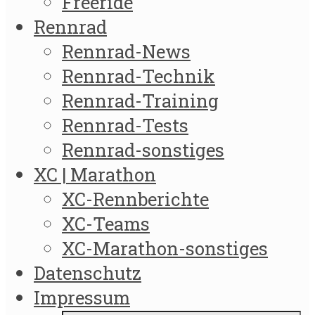
Freeride
Rennrad
Rennrad-News
Rennrad-Technik
Rennrad-Training
Rennrad-Tests
Rennrad-sonstiges
XC | Marathon
XC-Rennberichte
XC-Teams
XC-Marathon-sonstiges
Datenschutz
Impressum