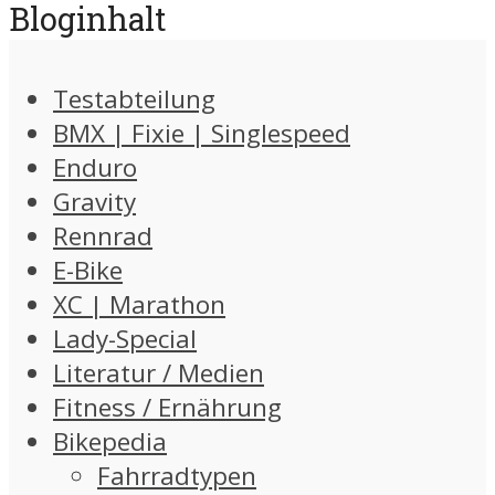
Bloginhalt
Testabteilung
BMX | Fixie | Singlespeed
Enduro
Gravity
Rennrad
E-Bike
XC | Marathon
Lady-Special
Literatur / Medien
Fitness / Ernährung
Bikepedia
Fahrradtypen