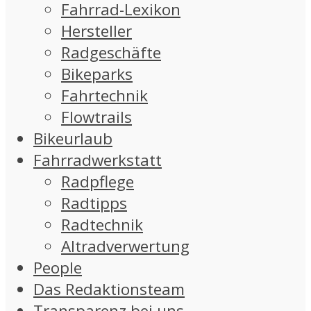
Fahrrad-Lexikon
Hersteller
Radgeschäfte
Bikeparks
Fahrtechnik
Flowtrails
Bikeurlaub
Fahrradwerkstatt
Radpflege
Radtipps
Radtechnik
Altradverwertung
People
Das Redaktionsteam
Transparenz bei uns