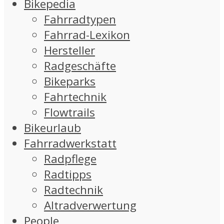
Bikepedia
Fahrradtypen
Fahrrad-Lexikon
Hersteller
Radgeschäfte
Bikeparks
Fahrtechnik
Flowtrails
Bikeurlaub
Fahrradwerkstatt
Radpflege
Radtipps
Radtechnik
Altradverwertung
People