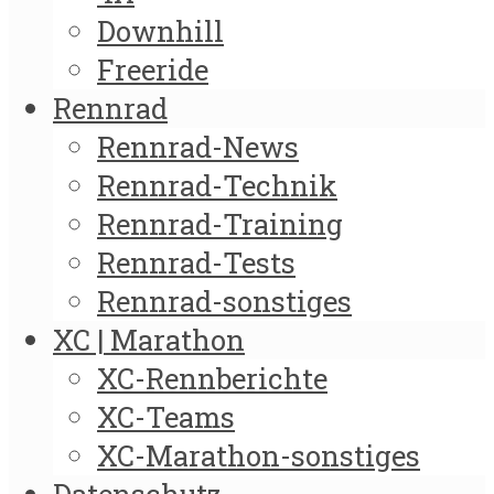
Downhill
Freeride
Rennrad
Rennrad-News
Rennrad-Technik
Rennrad-Training
Rennrad-Tests
Rennrad-sonstiges
XC | Marathon
XC-Rennberichte
XC-Teams
XC-Marathon-sonstiges
Datenschutz