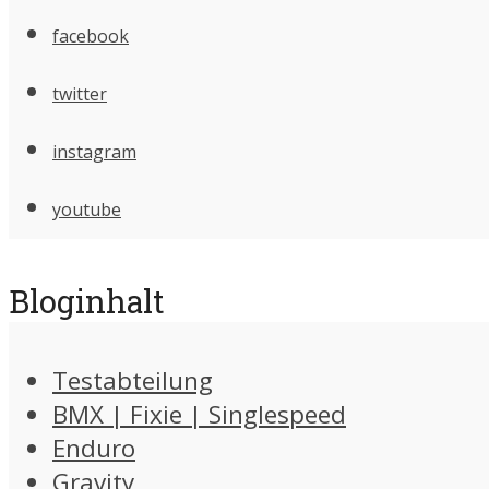
facebook
twitter
instagram
youtube
Bloginhalt
Testabteilung
BMX | Fixie | Singlespeed
Enduro
Gravity