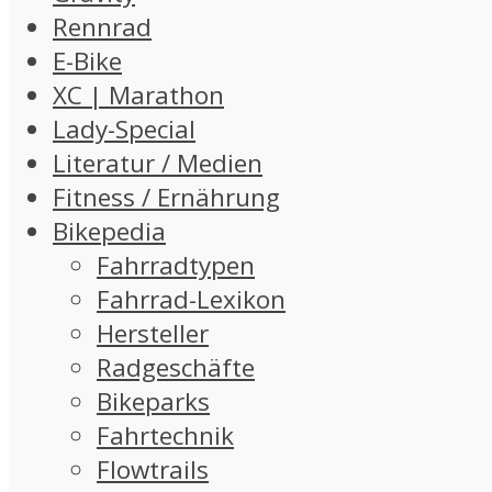
Rennrad
E-Bike
XC | Marathon
Lady-Special
Literatur / Medien
Fitness / Ernährung
Bikepedia
Fahrradtypen
Fahrrad-Lexikon
Hersteller
Radgeschäfte
Bikeparks
Fahrtechnik
Flowtrails