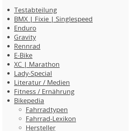
Testabteilung
BMX | Fixie | Singlespeed
Enduro
Gravity
Rennrad
E-Bike
XC | Marathon
Lady-Special
Literatur / Medien
Fitness / Ernährung
Bikepedia
Fahrradtypen
Fahrrad-Lexikon
Hersteller