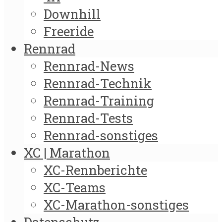
Downhill
Freeride
Rennrad
Rennrad-News
Rennrad-Technik
Rennrad-Training
Rennrad-Tests
Rennrad-sonstiges
XC | Marathon
XC-Rennberichte
XC-Teams
XC-Marathon-sonstiges
Datenschutz