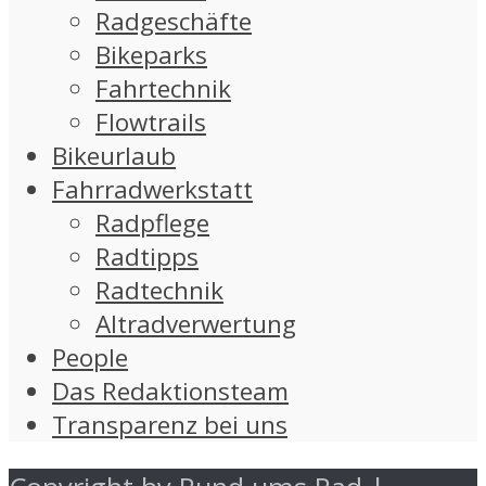
Radgeschäfte
Bikeparks
Fahrtechnik
Flowtrails
Bikeurlaub
Fahrradwerkstatt
Radpflege
Radtipps
Radtechnik
Altradverwertung
People
Das Redaktionsteam
Transparenz bei uns