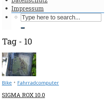
Impressum
Tag - 10
•
Bike
Fahrradcomputer
SIGMA ROX 10.0