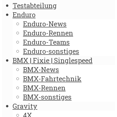
Testabteilung
Enduro
Enduro-News
Enduro-Rennen
Enduro-Teams
Enduro-sonstiges
BMX | Fixie | Singlespeed
BMX-News
BMX-Fahrtechnik
BMX-Rennen
BMX-sonstiges
Gravity
4X