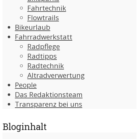
Fahrtechnik
Flowtrails
Bikeurlaub
Fahrradwerkstatt
Radpflege
Radtipps
Radtechnik
Altradverwertung
People
Das Redaktionsteam
Transparenz bei uns
Bloginhalt