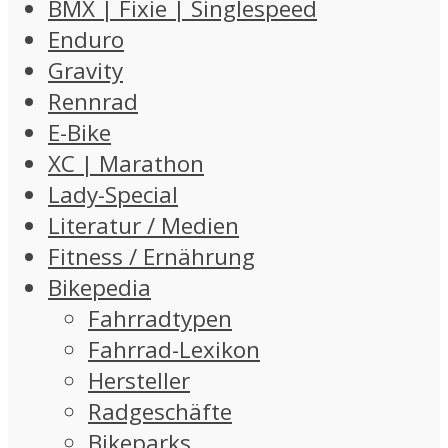
BMX | Fixie | Singlespeed
Enduro
Gravity
Rennrad
E-Bike
XC | Marathon
Lady-Special
Literatur / Medien
Fitness / Ernährung
Bikepedia
Fahrradtypen
Fahrrad-Lexikon
Hersteller
Radgeschäfte
Bikeparks