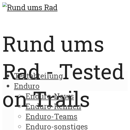
Rund ums
Rad - Tested
Testabteilung
Enduro
on Trails
Enduro-News
Enduro-Rennen
Enduro-Teams
Enduro-sonstiges