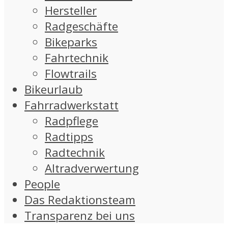
Hersteller
Radgeschäfte
Bikeparks
Fahrtechnik
Flowtrails
Bikeurlaub
Fahrradwerkstatt
Radpflege
Radtipps
Radtechnik
Altradverwertung
People
Das Redaktionsteam
Transparenz bei uns