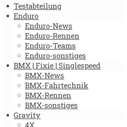
Testabteilung
Enduro
Enduro-News
Enduro-Rennen
Enduro-Teams
Enduro-sonstiges
BMX | Fixie | Singlespeed
BMX-News
BMX-Fahrtechnik
BMX-Rennen
BMX-sonstiges
Gravity
4X