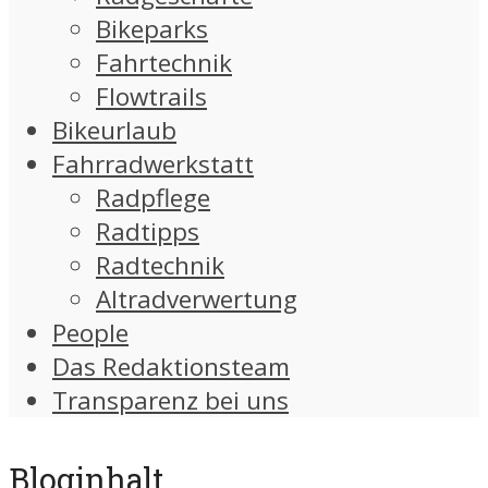
Bikeparks
Fahrtechnik
Flowtrails
Bikeurlaub
Fahrradwerkstatt
Radpflege
Radtipps
Radtechnik
Altradverwertung
People
Das Redaktionsteam
Transparenz bei uns
Bloginhalt