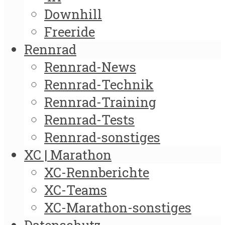
Downhill
Freeride
Rennrad
Rennrad-News
Rennrad-Technik
Rennrad-Training
Rennrad-Tests
Rennrad-sonstiges
XC | Marathon
XC-Rennberichte
XC-Teams
XC-Marathon-sonstiges
Datenschutz