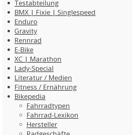
Testabteilung
BMX | Fixie | Singlespeed
Enduro
Gravity
Rennrad
E-Bike
XC | Marathon
Lady-Special
Literatur / Medien
Fitness / Ernährung
Bikepedia
Fahrradtypen
Fahrrad-Lexikon
Hersteller
Radgeschäfte