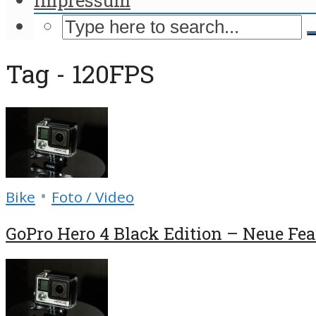
Tag - 120FPS
•
Bike
Foto / Video
GoPro Hero 4 Black Edition – Neue Feat