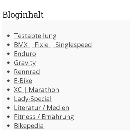
Bloginhalt
Testabteilung
BMX | Fixie | Singlespeed
Enduro
Gravity
Rennrad
E-Bike
XC | Marathon
Lady-Special
Literatur / Medien
Fitness / Ernährung
Bikepedia