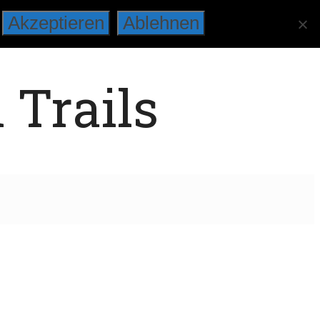
Akzeptieren
Ablehnen
 Trails