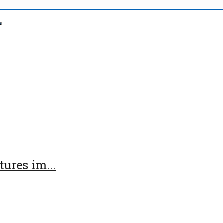
ures im...