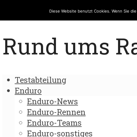
Diese Website benutzt Cookies. Wenn Sie di
Rund ums Rad
Testabteilung
Enduro
Enduro-News
Enduro-Rennen
Enduro-Teams
Enduro-sonstiges