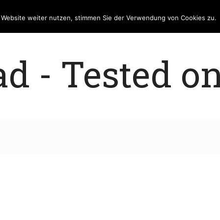
e Website weiter nutzen, stimmen Sie der Verwendung von Cookies zu.
 - Tested on