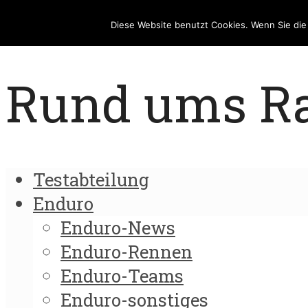
Diese Website benutzt Cookies. Wenn Sie di
Rund ums Rad
Testabteilung
Enduro
Enduro-News
Enduro-Rennen
Enduro-Teams
Enduro-sonstiges