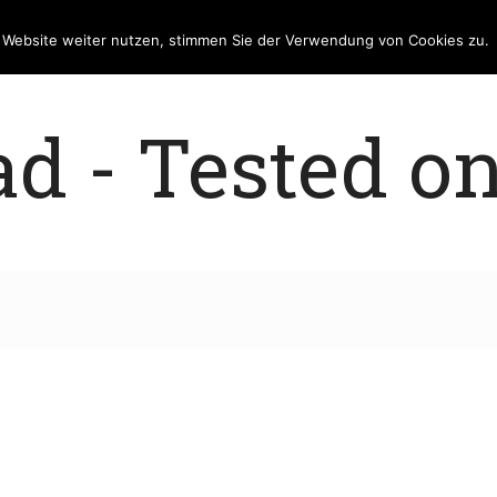
e Website weiter nutzen, stimmen Sie der Verwendung von Cookies zu.
 - Tested on