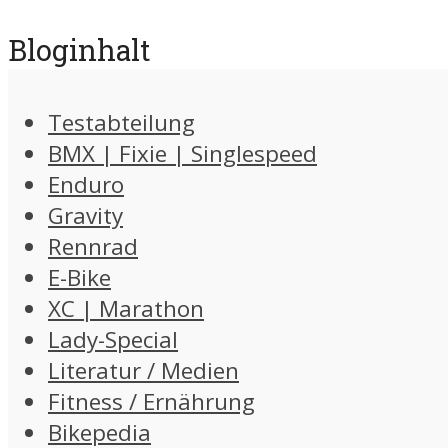
Bloginhalt
Testabteilung
BMX | Fixie | Singlespeed
Enduro
Gravity
Rennrad
E-Bike
XC | Marathon
Lady-Special
Literatur / Medien
Fitness / Ernährung
Bikepedia