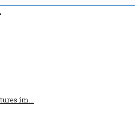
ures im...