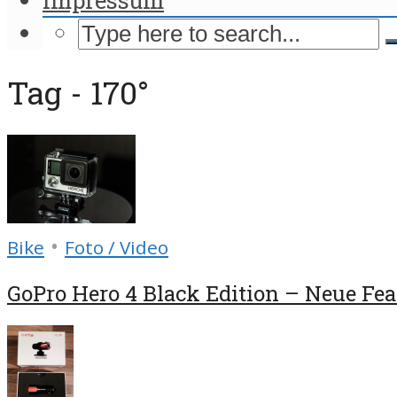
Tag - 170°
•
Bike
Foto / Video
GoPro Hero 4 Black Edition – Neue Feat