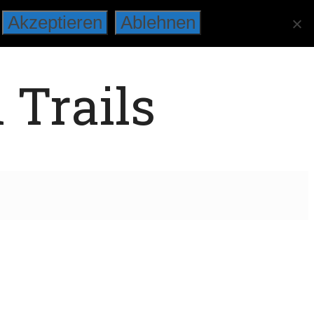
Akzeptieren
Ablehnen
 Trails