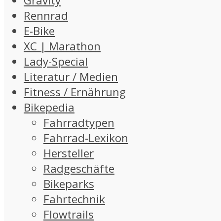
Gravity
Rennrad
E-Bike
XC | Marathon
Lady-Special
Literatur / Medien
Fitness / Ernährung
Bikepedia
Fahrradtypen
Fahrrad-Lexikon
Hersteller
Radgeschäfte
Bikeparks
Fahrtechnik
Flowtrails