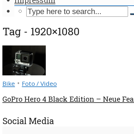
Tag - 1920×1080
•
Bike
Foto / Video
GoPro Hero 4 Black Edition – Neue Feat
Social Media