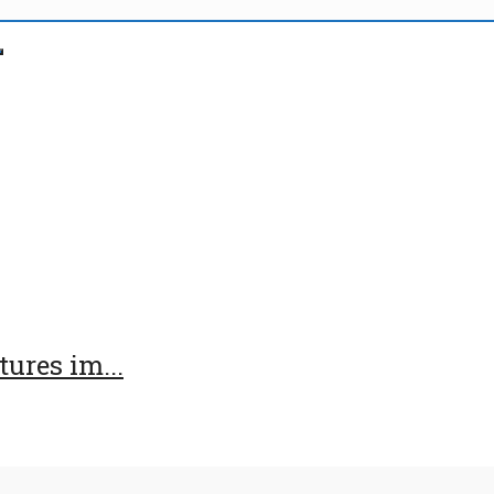
ures im...