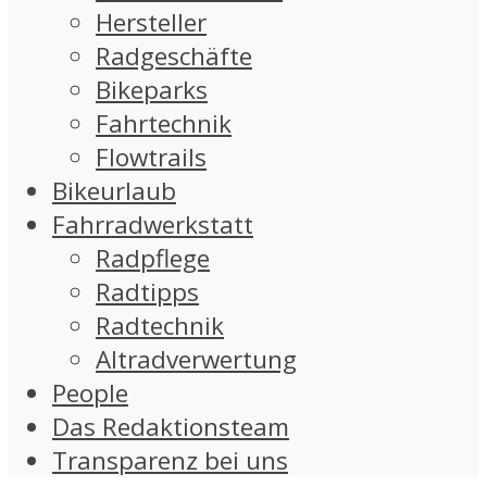
Hersteller
Radgeschäfte
Bikeparks
Fahrtechnik
Flowtrails
Bikeurlaub
Fahrradwerkstatt
Radpflege
Radtipps
Radtechnik
Altradverwertung
People
Das Redaktionsteam
Transparenz bei uns