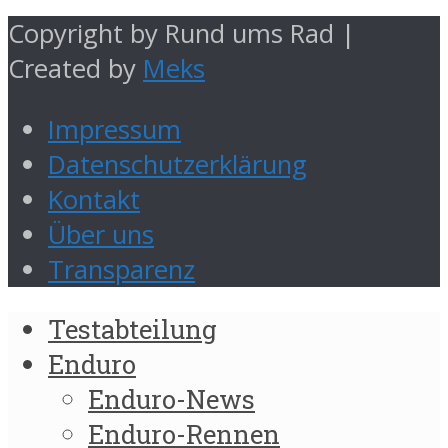
Copyright by Rund ums Rad |
Created by
Meks
Impressum
Datenschutzerklärung
Kontakt
Über uns
Transparenz
Testabteilung
Enduro
Enduro-News
Enduro-Rennen