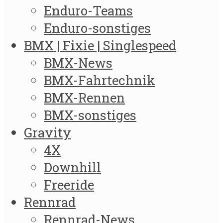
Enduro-Teams
Enduro-sonstiges
BMX | Fixie | Singlespeed
BMX-News
BMX-Fahrtechnik
BMX-Rennen
BMX-sonstiges
Gravity
4X
Downhill
Freeride
Rennrad
Rennrad-News