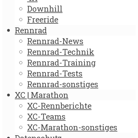
Downhill
Freeride
Rennrad
Rennrad-News
Rennrad-Technik
Rennrad-Training
Rennrad-Tests
Rennrad-sonstiges
XC | Marathon
XC-Rennberichte
XC-Teams
XC-Marathon-sonstiges
Datenschutz