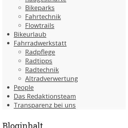
Bikeparks
Fahrtechnik
Flowtrails
Bikeurlaub
Fahrradwerkstatt
Radpflege
Radtipps
Radtechnik
Altradverwertung
People
Das Redaktionsteam
Transparenz bei uns
Bloginhalt