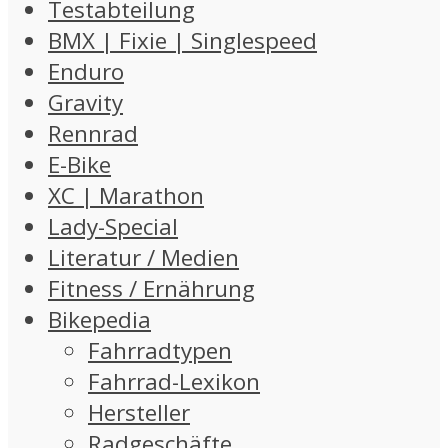
Testabteilung
BMX | Fixie | Singlespeed
Enduro
Gravity
Rennrad
E-Bike
XC | Marathon
Lady-Special
Literatur / Medien
Fitness / Ernährung
Bikepedia
Fahrradtypen
Fahrrad-Lexikon
Hersteller
Radgeschäfte