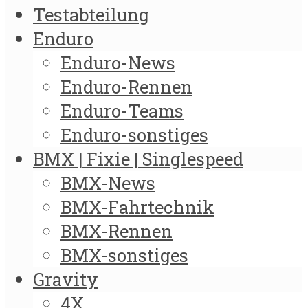
Testabteilung
Enduro
Enduro-News
Enduro-Rennen
Enduro-Teams
Enduro-sonstiges
BMX | Fixie | Singlespeed
BMX-News
BMX-Fahrtechnik
BMX-Rennen
BMX-sonstiges
Gravity
4X