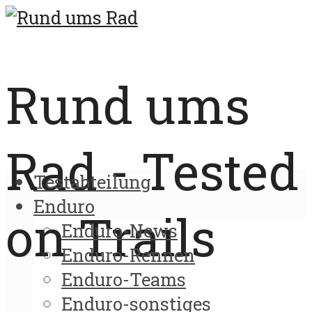
Rund ums
Rad - Tested
Testabteilung
Enduro
on Trails
Enduro-News
Enduro-Rennen
Enduro-Teams
Enduro-sonstiges