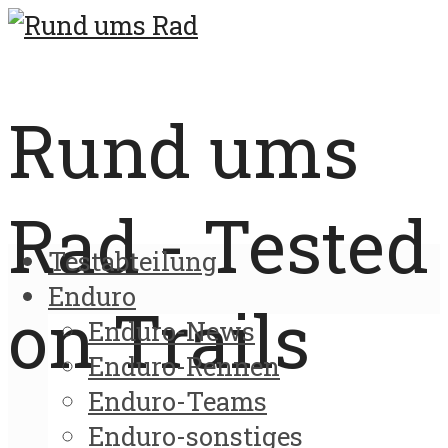
Rund ums
Rad - Tested
Testabteilung
Enduro
on Trails
Enduro-News
Enduro-Rennen
Enduro-Teams
Enduro-sonstiges