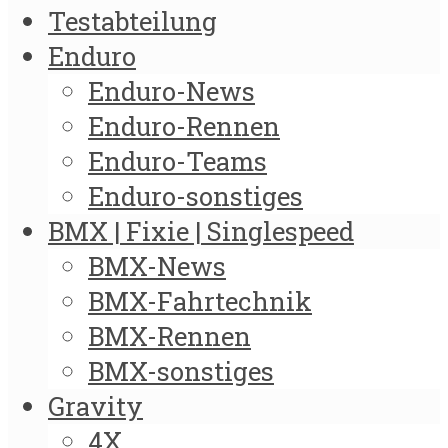
Testabteilung
Enduro
Enduro-News
Enduro-Rennen
Enduro-Teams
Enduro-sonstiges
BMX | Fixie | Singlespeed
BMX-News
BMX-Fahrtechnik
BMX-Rennen
BMX-sonstiges
Gravity
4X