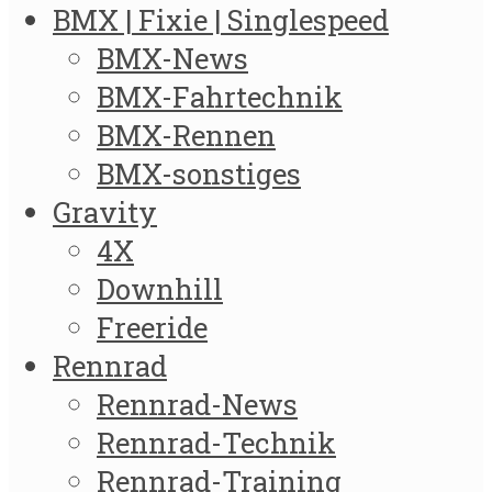
BMX | Fixie | Singlespeed
BMX-News
BMX-Fahrtechnik
BMX-Rennen
BMX-sonstiges
Gravity
4X
Downhill
Freeride
Rennrad
Rennrad-News
Rennrad-Technik
Rennrad-Training