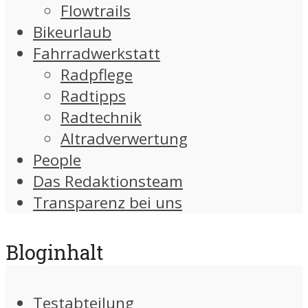
Flowtrails
Bikeurlaub
Fahrradwerkstatt
Radpflege
Radtipps
Radtechnik
Altradverwertung
People
Das Redaktionsteam
Transparenz bei uns
Bloginhalt
Testabteilung