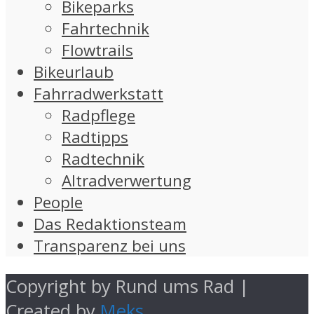
Bikeparks
Fahrtechnik
Flowtrails
Bikeurlaub
Fahrradwerkstatt
Radpflege
Radtipps
Radtechnik
Altradverwertung
People
Das Redaktionsteam
Transparenz bei uns
Copyright by Rund ums Rad |
Created by
Meks