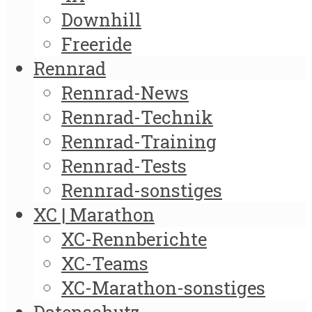
Downhill
Freeride
Rennrad
Rennrad-News
Rennrad-Technik
Rennrad-Training
Rennrad-Tests
Rennrad-sonstiges
XC | Marathon
XC-Rennberichte
XC-Teams
XC-Marathon-sonstiges
Datenschutz