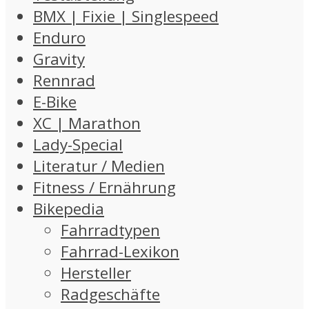
BMX | Fixie | Singlespeed
Enduro
Gravity
Rennrad
E-Bike
XC | Marathon
Lady-Special
Literatur / Medien
Fitness / Ernährung
Bikepedia
Fahrradtypen
Fahrrad-Lexikon
Hersteller
Radgeschäfte