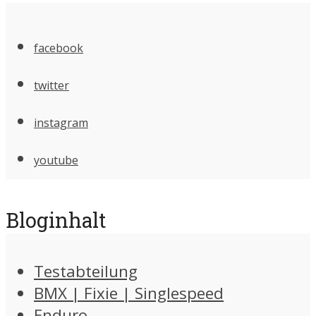
facebook
twitter
instagram
youtube
Bloginhalt
Testabteilung
BMX | Fixie | Singlespeed
Enduro