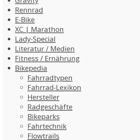
Gravity
Rennrad
E-Bike
XC | Marathon
Lady-Special
Literatur / Medien
Fitness / Ernährung
Bikepedia
Fahrradtypen
Fahrrad-Lexikon
Hersteller
Radgeschäfte
Bikeparks
Fahrtechnik
Flowtrails