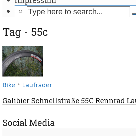
Tag - 55c
•
Bike
Laufräder
Galibier Schnellstraße 55C Rennrad Lau
Social Media