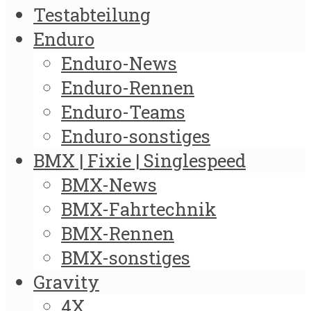
Testabteilung
Enduro
Enduro-News
Enduro-Rennen
Enduro-Teams
Enduro-sonstiges
BMX | Fixie | Singlespeed
BMX-News
BMX-Fahrtechnik
BMX-Rennen
BMX-sonstiges
Gravity
4X