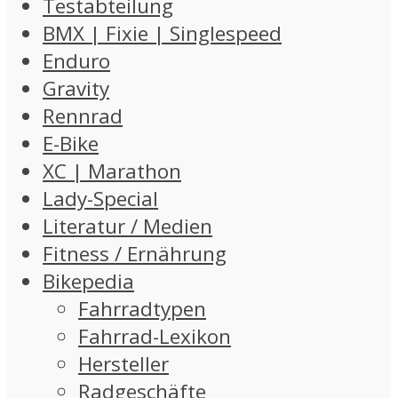
Testabteilung
BMX | Fixie | Singlespeed
Enduro
Gravity
Rennrad
E-Bike
XC | Marathon
Lady-Special
Literatur / Medien
Fitness / Ernährung
Bikepedia
Fahrradtypen
Fahrrad-Lexikon
Hersteller
Radgeschäfte