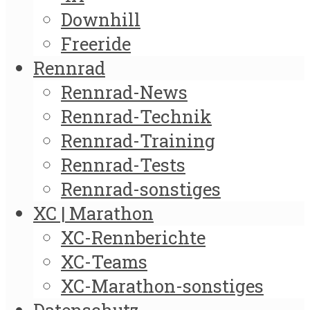
Downhill
Freeride
Rennrad
Rennrad-News
Rennrad-Technik
Rennrad-Training
Rennrad-Tests
Rennrad-sonstiges
XC | Marathon
XC-Rennberichte
XC-Teams
XC-Marathon-sonstiges
Datenschutz