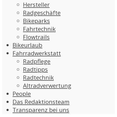
Hersteller
Radgeschäfte
Bikeparks
Fahrtechnik
Flowtrails
Bikeurlaub
Fahrradwerkstatt
Radpflege
Radtipps
Radtechnik
Altradverwertung
People
Das Redaktionsteam
Transparenz bei uns