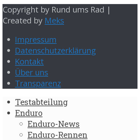
Copyright by Rund ums Rad |
Created by
Meks
Impressum
Datenschutzerklärung
Kontakt
Über uns
Transparenz
Testabteilung
Enduro
Enduro-News
Enduro-Rennen