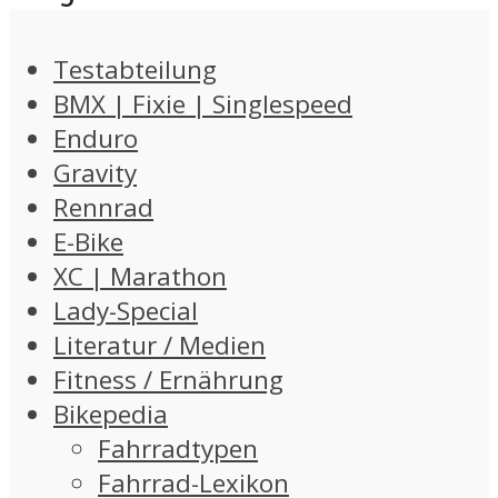
Testabteilung
BMX | Fixie | Singlespeed
Enduro
Gravity
Rennrad
E-Bike
XC | Marathon
Lady-Special
Literatur / Medien
Fitness / Ernährung
Bikepedia
Fahrradtypen
Fahrrad-Lexikon