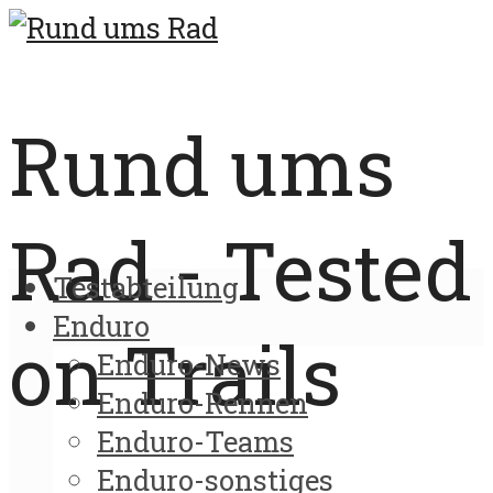
Rund ums
Rad - Tested
Testabteilung
Enduro
on Trails
Enduro-News
Enduro-Rennen
Enduro-Teams
Enduro-sonstiges