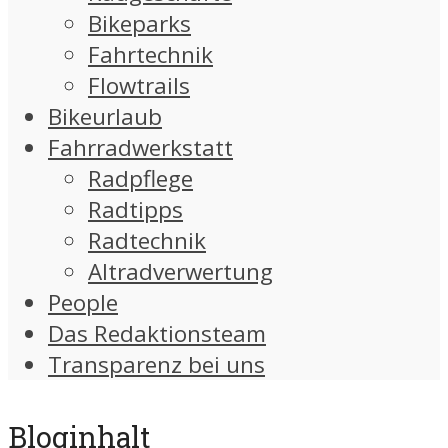
Bikeparks
Fahrtechnik
Flowtrails
Bikeurlaub
Fahrradwerkstatt
Radpflege
Radtipps
Radtechnik
Altradverwertung
People
Das Redaktionsteam
Transparenz bei uns
Bloginhalt