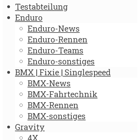
Testabteilung
Enduro
Enduro-News
Enduro-Rennen
Enduro-Teams
Enduro-sonstiges
BMX | Fixie | Singlespeed
BMX-News
BMX-Fahrtechnik
BMX-Rennen
BMX-sonstiges
Gravity
4X