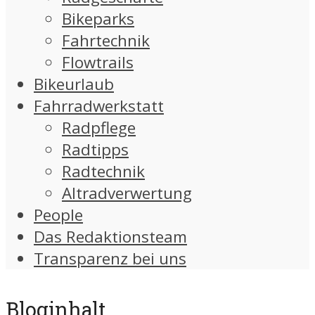
Bikeparks
Fahrtechnik
Flowtrails
Bikeurlaub
Fahrradwerkstatt
Radpflege
Radtipps
Radtechnik
Altradverwertung
People
Das Redaktionsteam
Transparenz bei uns
Bloginhalt