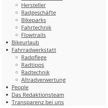
Hersteller
Radgeschäfte
Bikeparks
Fahrtechnik
Flowtrails
Bikeurlaub
Fahrradwerkstatt
Radpflege
Radtipps
Radtechnik
Altradverwertung
People
Das Redaktionsteam
Transparenz bei uns