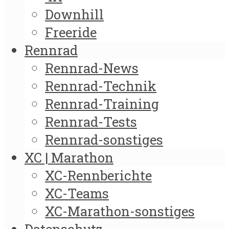
Downhill
Freeride
Rennrad
Rennrad-News
Rennrad-Technik
Rennrad-Training
Rennrad-Tests
Rennrad-sonstiges
XC | Marathon
XC-Rennberichte
XC-Teams
XC-Marathon-sonstiges
Datenschutz