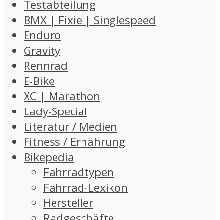
Testabteilung
BMX | Fixie | Singlespeed
Enduro
Gravity
Rennrad
E-Bike
XC | Marathon
Lady-Special
Literatur / Medien
Fitness / Ernährung
Bikepedia
Fahrradtypen
Fahrrad-Lexikon
Hersteller
Radgeschäfte