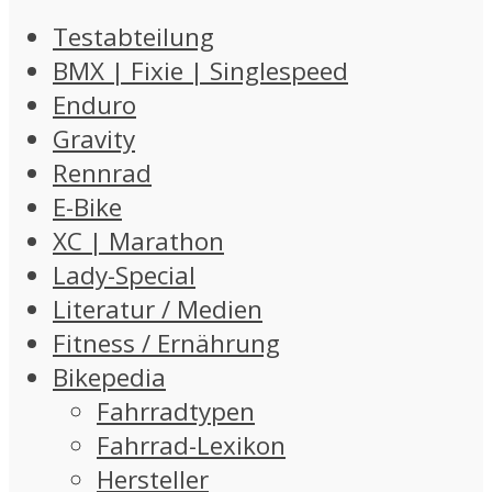
Testabteilung
BMX | Fixie | Singlespeed
Enduro
Gravity
Rennrad
E-Bike
XC | Marathon
Lady-Special
Literatur / Medien
Fitness / Ernährung
Bikepedia
Fahrradtypen
Fahrrad-Lexikon
Hersteller