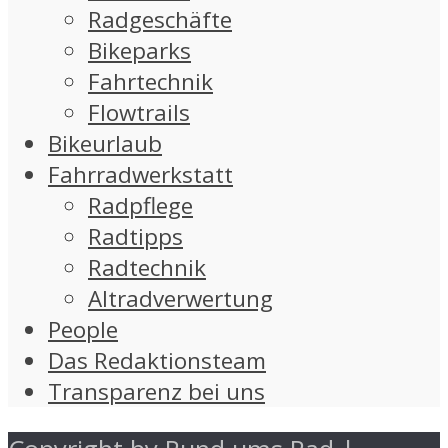
Radgeschäfte
Bikeparks
Fahrtechnik
Flowtrails
Bikeurlaub
Fahrradwerkstatt
Radpflege
Radtipps
Radtechnik
Altradverwertung
People
Das Redaktionsteam
Transparenz bei uns