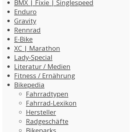
BMX | Fixie | Singlespeed
Enduro
Gravity
Rennrad
E-Bike
XC | Marathon
Lady-Special
Literatur / Medien
Fitness / Ernährung
Bikepedia
Fahrradtypen
Fahrrad-Lexikon
Hersteller
Radgeschäfte
Bikeparks