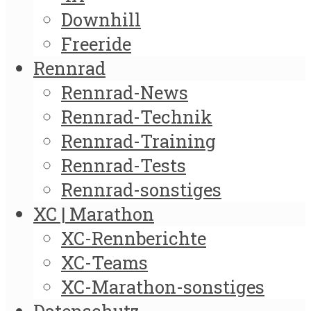
Downhill
Freeride
Rennrad
Rennrad-News
Rennrad-Technik
Rennrad-Training
Rennrad-Tests
Rennrad-sonstiges
XC | Marathon
XC-Rennberichte
XC-Teams
XC-Marathon-sonstiges
Datenschutz