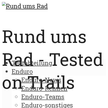
Rund ums
Rad - Tested
Testabteilung
Enduro
on Trails
Enduro-News
Enduro-Rennen
Enduro-Teams
Enduro-sonstiges