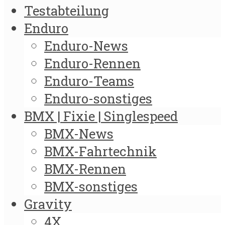
Testabteilung
Enduro
Enduro-News
Enduro-Rennen
Enduro-Teams
Enduro-sonstiges
BMX | Fixie | Singlespeed
BMX-News
BMX-Fahrtechnik
BMX-Rennen
BMX-sonstiges
Gravity
4X