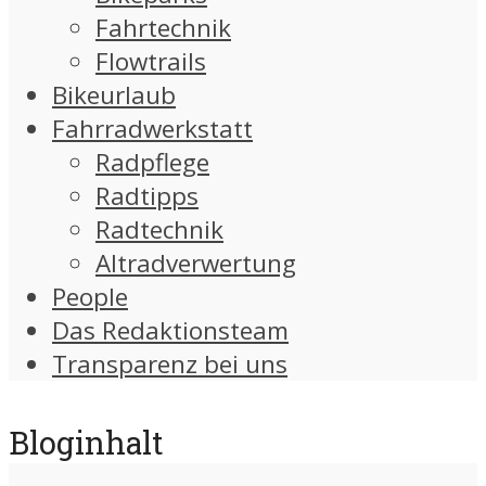
Fahrtechnik
Flowtrails
Bikeurlaub
Fahrradwerkstatt
Radpflege
Radtipps
Radtechnik
Altradverwertung
People
Das Redaktionsteam
Transparenz bei uns
Bloginhalt