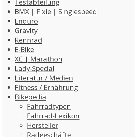
Testabteilung
BMX | Fixie | Singlespeed
Enduro
Gravity
Rennrad
E-Bike
XC | Marathon
Lady-Special
Literatur / Medien
Fitness / Ernährung
Bikepedia
Fahrradtypen
Fahrrad-Lexikon
Hersteller
Radgeschäfte