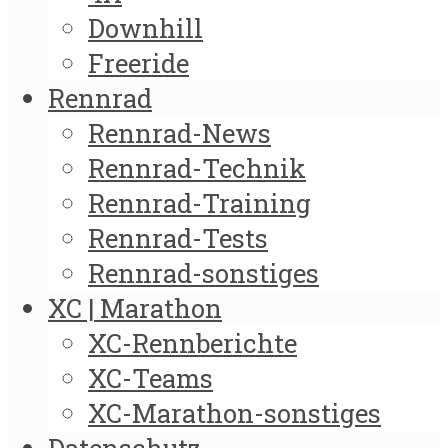
Downhill
Freeride
Rennrad
Rennrad-News
Rennrad-Technik
Rennrad-Training
Rennrad-Tests
Rennrad-sonstiges
XC | Marathon
XC-Rennberichte
XC-Teams
XC-Marathon-sonstiges
Datenschutz