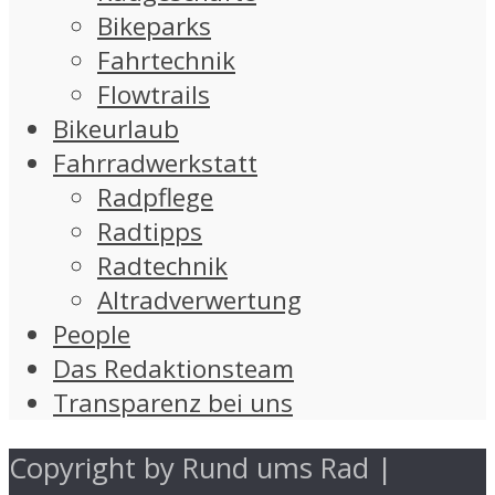
Bikeparks
Fahrtechnik
Flowtrails
Bikeurlaub
Fahrradwerkstatt
Radpflege
Radtipps
Radtechnik
Altradverwertung
People
Das Redaktionsteam
Transparenz bei uns
Copyright by Rund ums Rad |