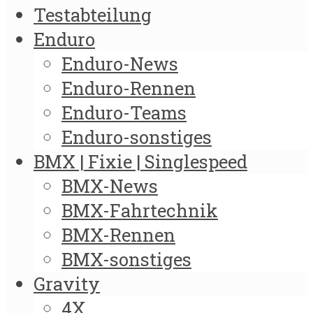
Testabteilung
Enduro
Enduro-News
Enduro-Rennen
Enduro-Teams
Enduro-sonstiges
BMX | Fixie | Singlespeed
BMX-News
BMX-Fahrtechnik
BMX-Rennen
BMX-sonstiges
Gravity
4X