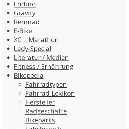
Enduro
Gravity
Rennrad
E-Bike
XC | Marathon
Lady-Special
Literatur / Medien
Fitness / Ernährung
Bikepedia
Fahrradtypen
Fahrrad-Lexikon
Hersteller
Radgeschäfte
Bikeparks
Fahrtechnik