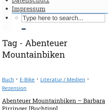
Impressum
Tag - Abenteuer
Mountainbiken
•
•
•
Buch
E-Bike
Literatur / Medien
Rezension
Abenteuer Mountainbiken – Barbara
Pirringer [Buchtipp]