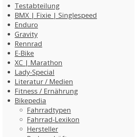
Testabteilung
BMX | Fixie | Singlespeed
Enduro
Gravity
Rennrad
E-Bike
XC | Marathon
Lady-Special
Literatur / Medien
Fitness / Ernährung
Bikepedia
Fahrradtypen
Fahrrad-Lexikon
Hersteller