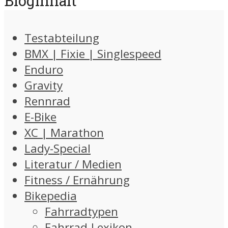
Bloginhalt
Testabteilung
BMX | Fixie | Singlespeed
Enduro
Gravity
Rennrad
E-Bike
XC | Marathon
Lady-Special
Literatur / Medien
Fitness / Ernährung
Bikepedia
Fahrradtypen
Fahrrad-Lexikon