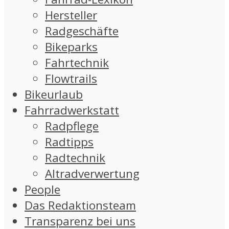
Hersteller
Radgeschäfte
Bikeparks
Fahrtechnik
Flowtrails
Bikeurlaub
Fahrradwerkstatt
Radpflege
Radtipps
Radtechnik
Altradverwertung
People
Das Redaktionsteam
Transparenz bei uns