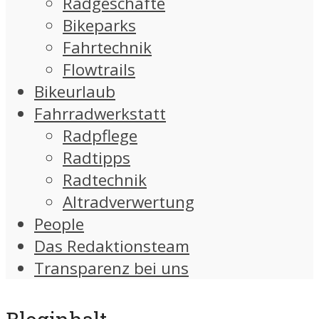
Radgeschäfte
Bikeparks
Fahrtechnik
Flowtrails
Bikeurlaub
Fahrradwerkstatt
Radpflege
Radtipps
Radtechnik
Altradverwertung
People
Das Redaktionsteam
Transparenz bei uns