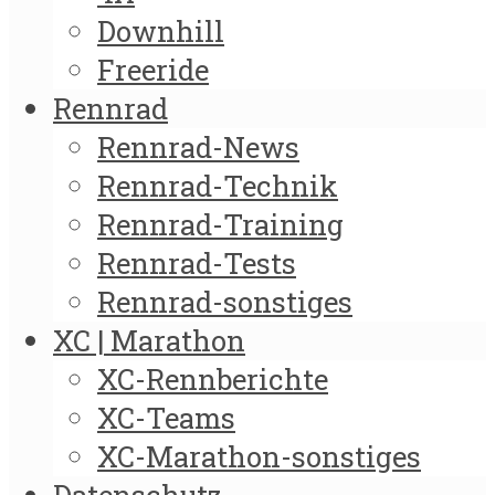
Downhill
Freeride
Rennrad
Rennrad-News
Rennrad-Technik
Rennrad-Training
Rennrad-Tests
Rennrad-sonstiges
XC | Marathon
XC-Rennberichte
XC-Teams
XC-Marathon-sonstiges
Datenschutz