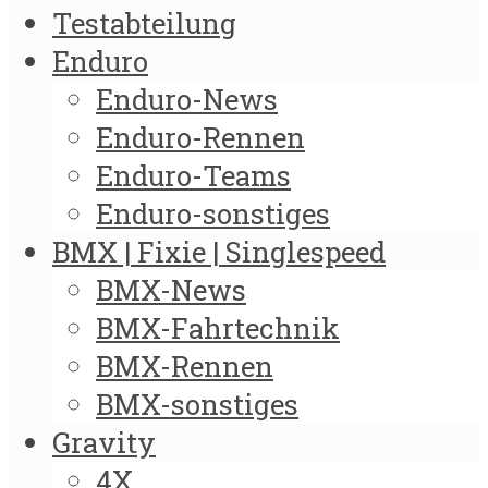
Testabteilung
Enduro
Enduro-News
Enduro-Rennen
Enduro-Teams
Enduro-sonstiges
BMX | Fixie | Singlespeed
BMX-News
BMX-Fahrtechnik
BMX-Rennen
BMX-sonstiges
Gravity
4X