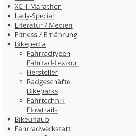
XC | Marathon
Lady-Special
Literatur / Medien
Fitness / Ernährung
Bikepedia
Fahrradtypen
Fahrrad-Lexikon
Hersteller
Radgeschäfte
Bikeparks
Fahrtechnik
Flowtrails
Bikeurlaub
Fahrradwerkstatt