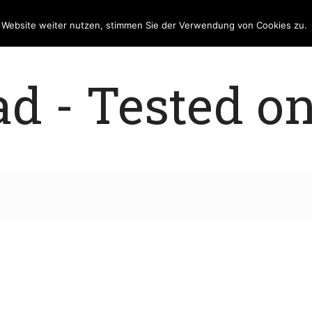
e Website weiter nutzen, stimmen Sie der Verwendung von Cookies zu.
 - Tested on