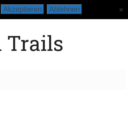
Akzeptieren
Ablehnen
 Trails