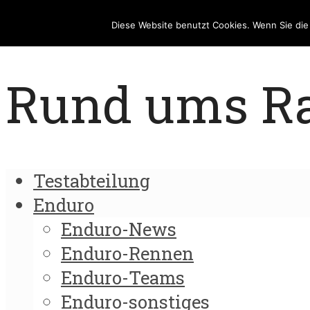
Diese Website benutzt Cookies. Wenn Sie di
Rund ums Rad
Testabteilung
Enduro
Enduro-News
Enduro-Rennen
Enduro-Teams
Enduro-sonstiges