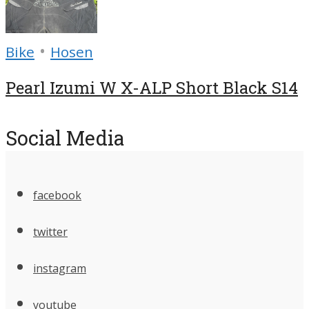
•
Bike
Hosen
Pearl Izumi W X-ALP Short Black S14
Social Media
facebook
twitter
instagram
youtube