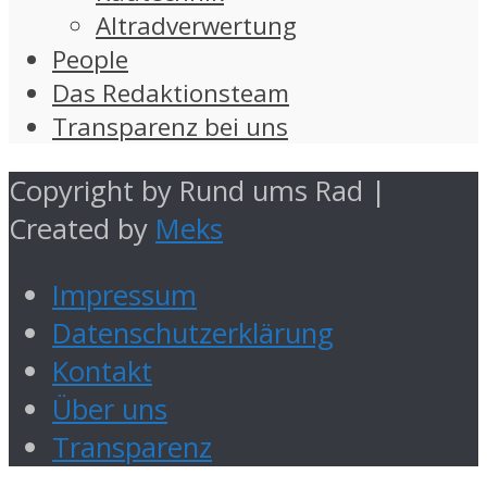
Altradverwertung
People
Das Redaktionsteam
Transparenz bei uns
Copyright by Rund ums Rad |
Created by
Meks
Impressum
Datenschutzerklärung
Kontakt
Über uns
Transparenz