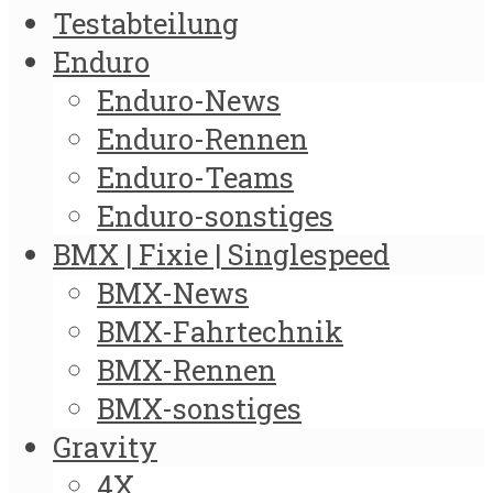
Testabteilung
Enduro
Enduro-News
Enduro-Rennen
Enduro-Teams
Enduro-sonstiges
BMX | Fixie | Singlespeed
BMX-News
BMX-Fahrtechnik
BMX-Rennen
BMX-sonstiges
Gravity
4X