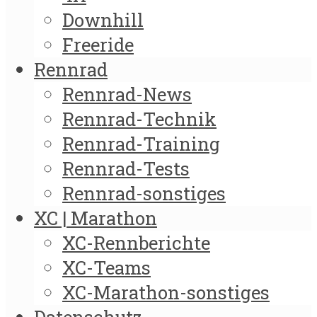
Downhill
Freeride
Rennrad
Rennrad-News
Rennrad-Technik
Rennrad-Training
Rennrad-Tests
Rennrad-sonstiges
XC | Marathon
XC-Rennberichte
XC-Teams
XC-Marathon-sonstiges
Datenschutz