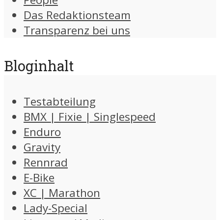
Das Redaktionsteam
Transparenz bei uns
Bloginhalt
Testabteilung
BMX | Fixie | Singlespeed
Enduro
Gravity
Rennrad
E-Bike
XC | Marathon
Lady-Special