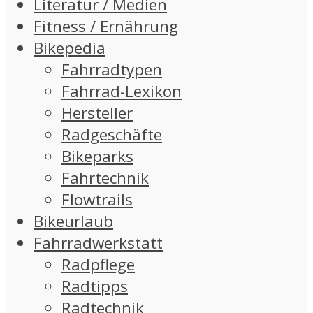
Literatur / Medien
Fitness / Ernährung
Bikepedia
Fahrradtypen
Fahrrad-Lexikon
Hersteller
Radgeschäfte
Bikeparks
Fahrtechnik
Flowtrails
Bikeurlaub
Fahrradwerkstatt
Radpflege
Radtipps
Radtechnik