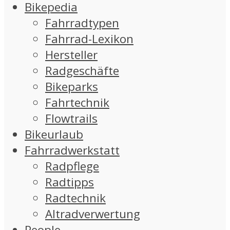
Bikepedia
Fahrradtypen
Fahrrad-Lexikon
Hersteller
Radgeschäfte
Bikeparks
Fahrtechnik
Flowtrails
Bikeurlaub
Fahrradwerkstatt
Radpflege
Radtipps
Radtechnik
Altradverwertung
People