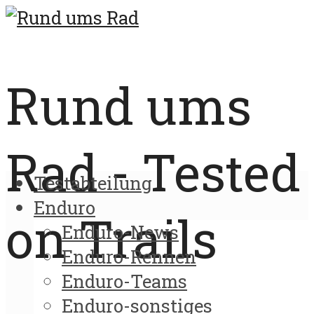
Rund ums
Rad - Tested
Testabteilung
Enduro
on Trails
Enduro-News
Enduro-Rennen
Enduro-Teams
Enduro-sonstiges