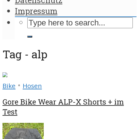
Impressum
Tag - alp
•
Bike
Hosen
Gore Bike Wear ALP-X Shorts + im
Test