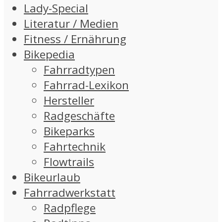
Lady-Special
Literatur / Medien
Fitness / Ernährung
Bikepedia
Fahrradtypen
Fahrrad-Lexikon
Hersteller
Radgeschäfte
Bikeparks
Fahrtechnik
Flowtrails
Bikeurlaub
Fahrradwerkstatt
Radpflege