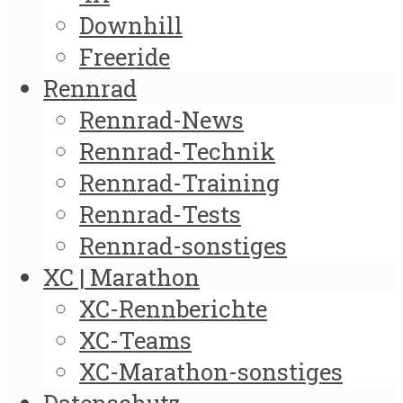
Downhill
Freeride
Rennrad
Rennrad-News
Rennrad-Technik
Rennrad-Training
Rennrad-Tests
Rennrad-sonstiges
XC | Marathon
XC-Rennberichte
XC-Teams
XC-Marathon-sonstiges
Datenschutz