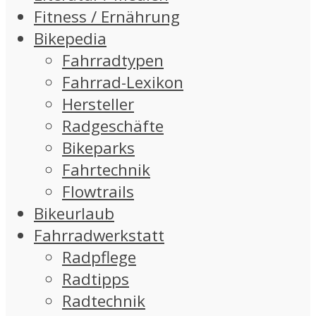
Fitness / Ernährung
Bikepedia
Fahrradtypen
Fahrrad-Lexikon
Hersteller
Radgeschäfte
Bikeparks
Fahrtechnik
Flowtrails
Bikeurlaub
Fahrradwerkstatt
Radpflege
Radtipps
Radtechnik