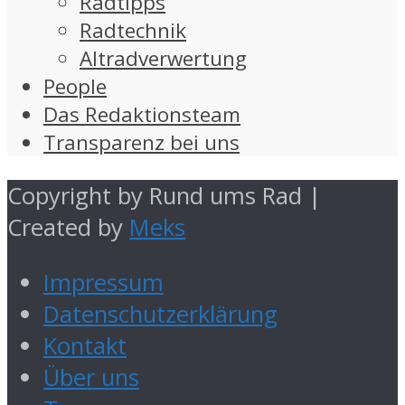
Radtipps
Radtechnik
Altradverwertung
People
Das Redaktionsteam
Transparenz bei uns
Copyright by Rund ums Rad |
Created by
Meks
Impressum
Datenschutzerklärung
Kontakt
Über uns