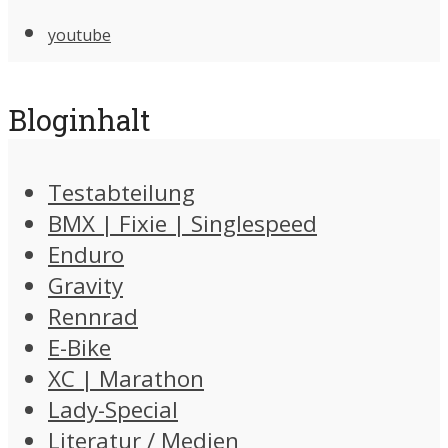
youtube
Bloginhalt
Testabteilung
BMX | Fixie | Singlespeed
Enduro
Gravity
Rennrad
E-Bike
XC | Marathon
Lady-Special
Literatur / Medien