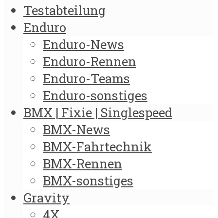
Testabteilung
Enduro
Enduro-News
Enduro-Rennen
Enduro-Teams
Enduro-sonstiges
BMX | Fixie | Singlespeed
BMX-News
BMX-Fahrtechnik
BMX-Rennen
BMX-sonstiges
Gravity
4X