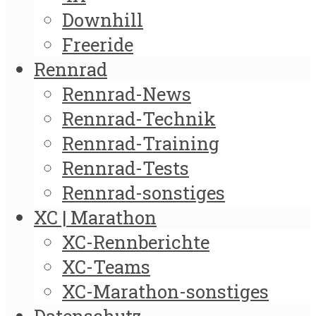
Downhill
Freeride
Rennrad
Rennrad-News
Rennrad-Technik
Rennrad-Training
Rennrad-Tests
Rennrad-sonstiges
XC | Marathon
XC-Rennberichte
XC-Teams
XC-Marathon-sonstiges
Datenschutz