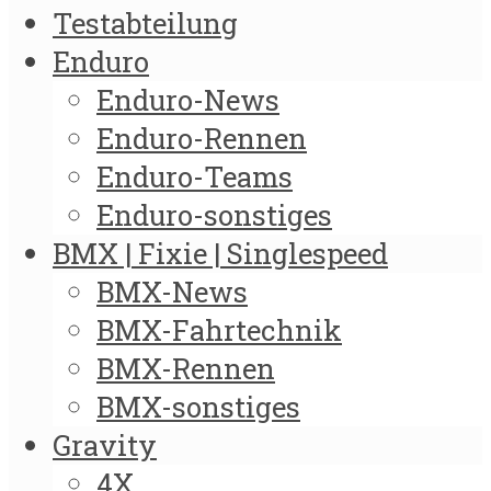
Testabteilung
Enduro
Enduro-News
Enduro-Rennen
Enduro-Teams
Enduro-sonstiges
BMX | Fixie | Singlespeed
BMX-News
BMX-Fahrtechnik
BMX-Rennen
BMX-sonstiges
Gravity
4X