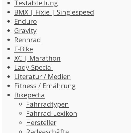
Testabteilung
BMX | Fixie | Singlespeed
Enduro
Gravity
Rennrad
E-Bike
XC | Marathon
Lady-Special
Literatur / Medien
Fitness / Ernährung
Bikepedia
Fahrradtypen
Fahrrad-Lexikon
Hersteller
Radgeschäfte