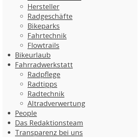
Hersteller
Radgeschäfte
Bikeparks
Fahrtechnik
Flowtrails
Bikeurlaub
Fahrradwerkstatt
Radpflege
Radtipps
Radtechnik
Altradverwertung
People
Das Redaktionsteam
Transparenz bei uns