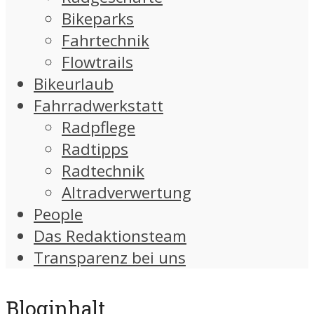
Bikeparks
Fahrtechnik
Flowtrails
Bikeurlaub
Fahrradwerkstatt
Radpflege
Radtipps
Radtechnik
Altradverwertung
People
Das Redaktionsteam
Transparenz bei uns
Bloginhalt