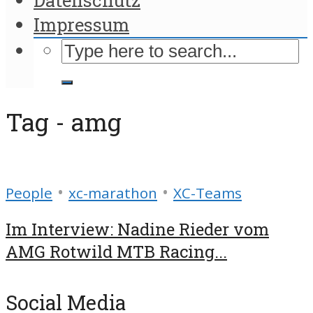
Impressum
Tag - amg
•
•
People
xc-marathon
XC-Teams
Im Interview: Nadine Rieder vom
AMG Rotwild MTB Racing...
Social Media