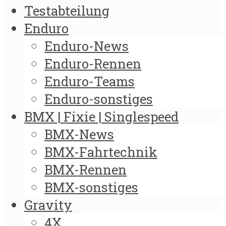
Testabteilung
Enduro
Enduro-News
Enduro-Rennen
Enduro-Teams
Enduro-sonstiges
BMX | Fixie | Singlespeed
BMX-News
BMX-Fahrtechnik
BMX-Rennen
BMX-sonstiges
Gravity
4X