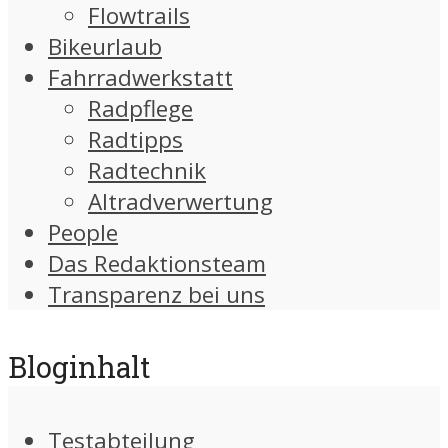
Flowtrails
Bikeurlaub
Fahrradwerkstatt
Radpflege
Radtipps
Radtechnik
Altradverwertung
People
Das Redaktionsteam
Transparenz bei uns
Bloginhalt
Testabteilung