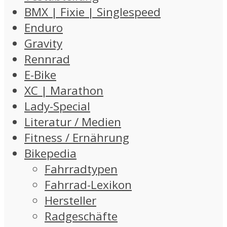
BMX | Fixie | Singlespeed
Enduro
Gravity
Rennrad
E-Bike
XC | Marathon
Lady-Special
Literatur / Medien
Fitness / Ernährung
Bikepedia
Fahrradtypen
Fahrrad-Lexikon
Hersteller
Radgeschäfte