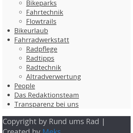
Bikeparks
Fahrtechnik
Flowtrails
Bikeurlaub
Fahrradwerkstatt
Radpflege
Radtipps
Radtechnik
Altradverwertung
People
Das Redaktionsteam
Transparenz bei uns
Copyright by Rund ums Rad |
Created by
Meks