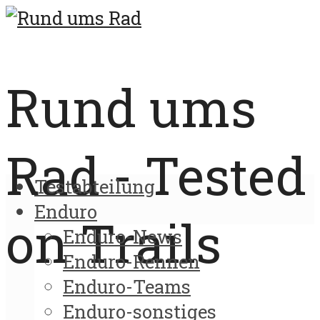
Rund ums
Rad - Tested
Testabteilung
Enduro
on Trails
Enduro-News
Enduro-Rennen
Enduro-Teams
Enduro-sonstiges