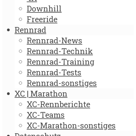
Downhill
Freeride
Rennrad
Rennrad-News
Rennrad-Technik
Rennrad-Training
Rennrad-Tests
Rennrad-sonstiges
XC | Marathon
XC-Rennberichte
XC-Teams
XC-Marathon-sonstiges
Datenschutz