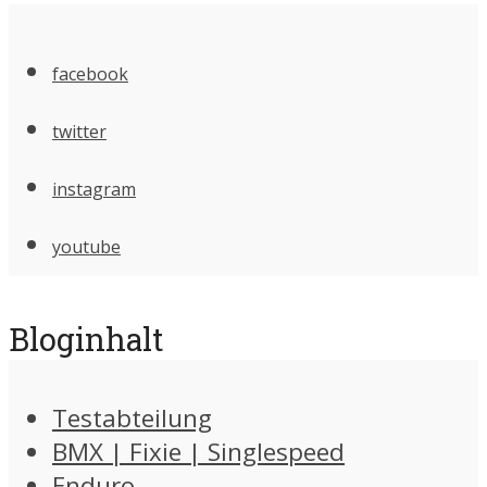
facebook
twitter
instagram
youtube
Bloginhalt
Testabteilung
BMX | Fixie | Singlespeed
Enduro