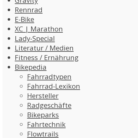
Gravity
Rennrad
E-Bike
XC | Marathon
Lady-Special
Literatur / Medien
Fitness / Ernährung
Bikepedia
Fahrradtypen
Fahrrad-Lexikon
Hersteller
Radgeschäfte
Bikeparks
Fahrtechnik
Flowtrails