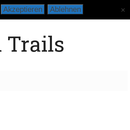
Akzeptieren
Ablehnen
 Trails