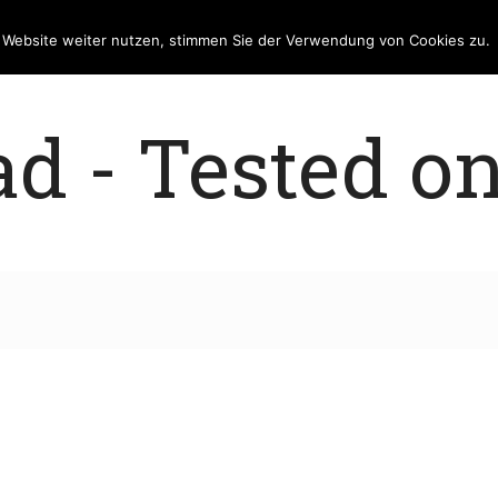
e Website weiter nutzen, stimmen Sie der Verwendung von Cookies zu.
 - Tested on