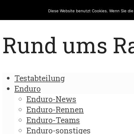
Diese Website benutzt Cookies. Wenn Sie di
Rund ums Rad
Testabteilung
Enduro
Enduro-News
Enduro-Rennen
Enduro-Teams
Enduro-sonstiges