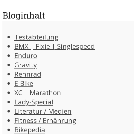
Bloginhalt
Testabteilung
BMX | Fixie | Singlespeed
Enduro
Gravity
Rennrad
E-Bike
XC | Marathon
Lady-Special
Literatur / Medien
Fitness / Ernährung
Bikepedia