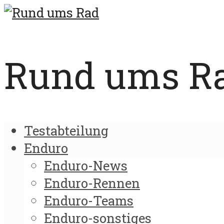
Rund ums Rad
Testabteilung
Enduro
Enduro-News
Enduro-Rennen
Enduro-Teams
Enduro-sonstiges