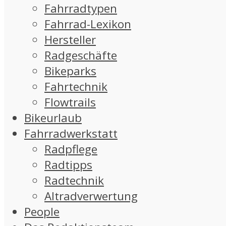
Fahrradtypen
Fahrrad-Lexikon
Hersteller
Radgeschäfte
Bikeparks
Fahrtechnik
Flowtrails
Bikeurlaub
Fahrradwerkstatt
Radpflege
Radtipps
Radtechnik
Altradverwertung
People