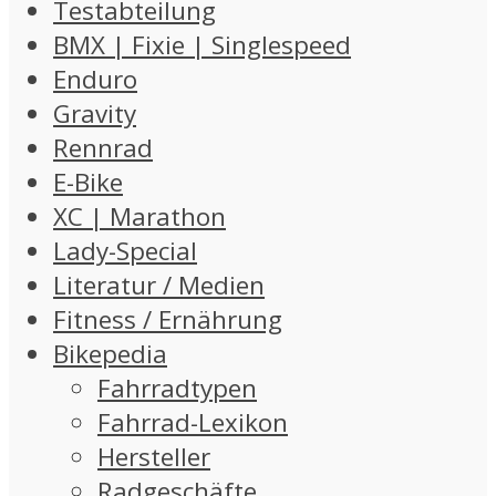
Testabteilung
BMX | Fixie | Singlespeed
Enduro
Gravity
Rennrad
E-Bike
XC | Marathon
Lady-Special
Literatur / Medien
Fitness / Ernährung
Bikepedia
Fahrradtypen
Fahrrad-Lexikon
Hersteller
Radgeschäfte