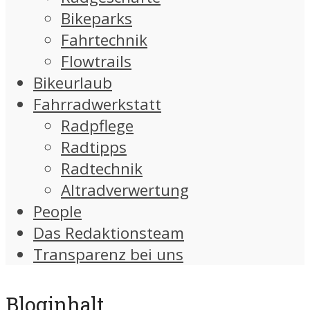
Bikeparks
Fahrtechnik
Flowtrails
Bikeurlaub
Fahrradwerkstatt
Radpflege
Radtipps
Radtechnik
Altradverwertung
People
Das Redaktionsteam
Transparenz bei uns
Bloginhalt