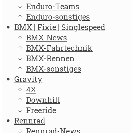
Enduro-Teams
Enduro-sonstiges
BMX | Fixie | Singlespeed
BMX-News
BMX-Fahrtechnik
BMX-Rennen
BMX-sonstiges
Gravity
4X
Downhill
Freeride
Rennrad
Rennrad-News