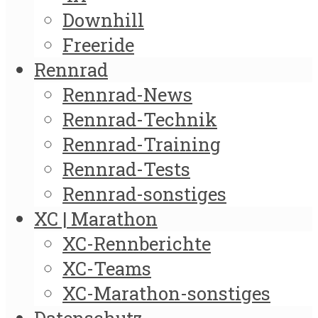
Downhill
Freeride
Rennrad
Rennrad-News
Rennrad-Technik
Rennrad-Training
Rennrad-Tests
Rennrad-sonstiges
XC | Marathon
XC-Rennberichte
XC-Teams
XC-Marathon-sonstiges
Datenschutz