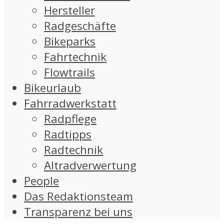
Hersteller
Radgeschäfte
Bikeparks
Fahrtechnik
Flowtrails
Bikeurlaub
Fahrradwerkstatt
Radpflege
Radtipps
Radtechnik
Altradverwertung
People
Das Redaktionsteam
Transparenz bei uns