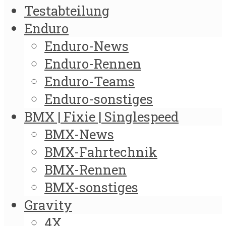
Testabteilung
Enduro
Enduro-News
Enduro-Rennen
Enduro-Teams
Enduro-sonstiges
BMX | Fixie | Singlespeed
BMX-News
BMX-Fahrtechnik
BMX-Rennen
BMX-sonstiges
Gravity
4X