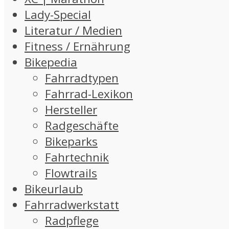
Lady-Special
Literatur / Medien
Fitness / Ernährung
Bikepedia
Fahrradtypen
Fahrrad-Lexikon
Hersteller
Radgeschäfte
Bikeparks
Fahrtechnik
Flowtrails
Bikeurlaub
Fahrradwerkstatt
Radpflege