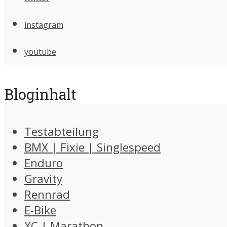
instagram
youtube
Bloginhalt
Testabteilung
BMX | Fixie | Singlespeed
Enduro
Gravity
Rennrad
E-Bike
XC | Marathon