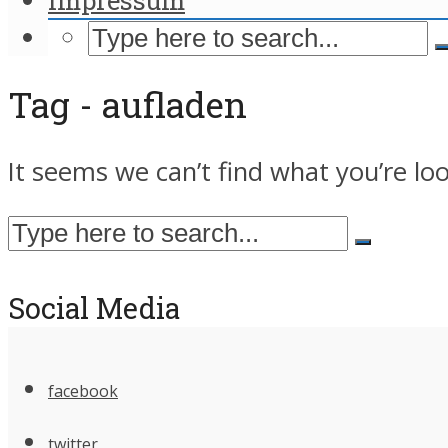
Tag - aufladen
It seems we can’t find what you’re lo
Social Media
facebook
twitter