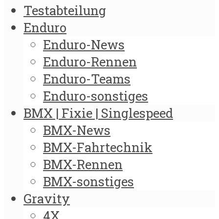
Testabteilung
Enduro
Enduro-News
Enduro-Rennen
Enduro-Teams
Enduro-sonstiges
BMX | Fixie | Singlespeed
BMX-News
BMX-Fahrtechnik
BMX-Rennen
BMX-sonstiges
Gravity
4X