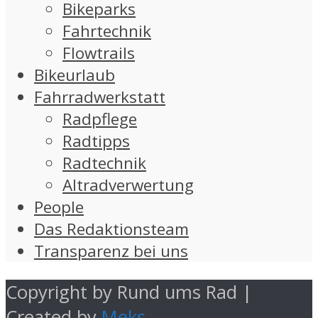
Bikeparks
Fahrtechnik
Flowtrails
Bikeurlaub
Fahrradwerkstatt
Radpflege
Radtipps
Radtechnik
Altradverwertung
People
Das Redaktionsteam
Transparenz bei uns
Copyright by Rund ums Rad |
Created by
Meks