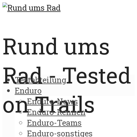
Rund ums
Rad - Tested
Testabteilung
Enduro
on Trails
Enduro-News
Enduro-Rennen
Enduro-Teams
Enduro-sonstiges