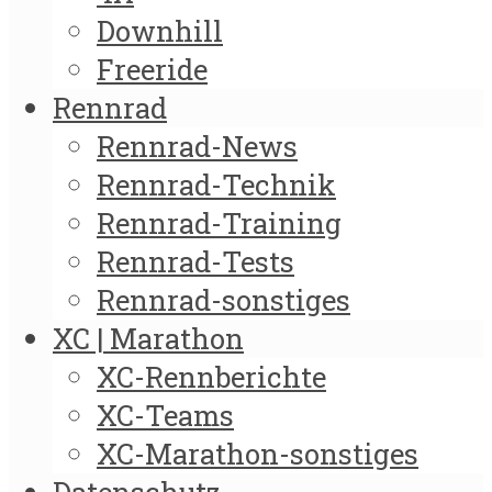
Downhill
Freeride
Rennrad
Rennrad-News
Rennrad-Technik
Rennrad-Training
Rennrad-Tests
Rennrad-sonstiges
XC | Marathon
XC-Rennberichte
XC-Teams
XC-Marathon-sonstiges
Datenschutz