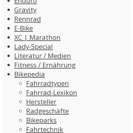
Enduro
Gravity
Rennrad
E-Bike
XC | Marathon
Lady-Special
Literatur / Medien
Fitness / Ernährung
Bikepedia
Fahrradtypen
Fahrrad-Lexikon
Hersteller
Radgeschäfte
Bikeparks
Fahrtechnik