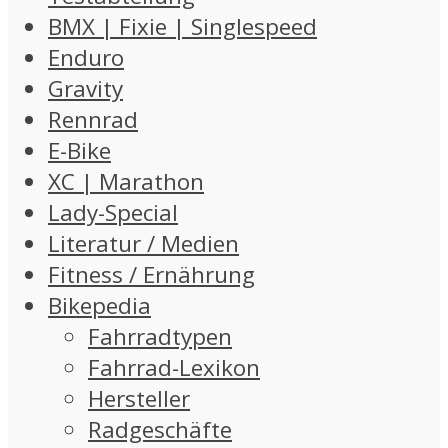
BMX | Fixie | Singlespeed
Enduro
Gravity
Rennrad
E-Bike
XC | Marathon
Lady-Special
Literatur / Medien
Fitness / Ernährung
Bikepedia
Fahrradtypen
Fahrrad-Lexikon
Hersteller
Radgeschäfte