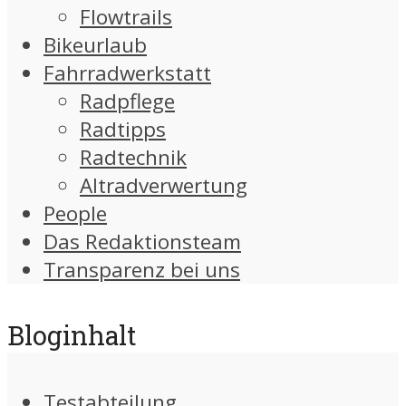
Flowtrails
Bikeurlaub
Fahrradwerkstatt
Radpflege
Radtipps
Radtechnik
Altradverwertung
People
Das Redaktionsteam
Transparenz bei uns
Bloginhalt
Testabteilung