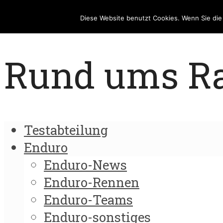
Diese Website benutzt Cookies. Wenn Sie di
Rund ums Rad
Testabteilung
Enduro
Enduro-News
Enduro-Rennen
Enduro-Teams
Enduro-sonstiges