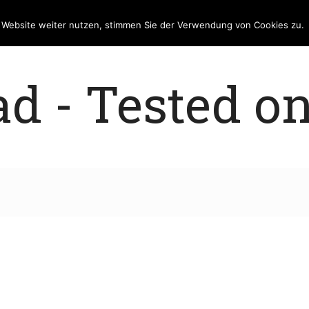
e Website weiter nutzen, stimmen Sie der Verwendung von Cookies zu.
 - Tested on