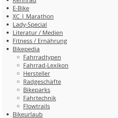
E-Bike
XC | Marathon
Lady-Special
Literatur / Medien
Fitness / Ernährung
Bikepedia
Fahrradtypen
Fahrrad-Lexikon
Hersteller
Radgeschäfte
Bikeparks
Fahrtechnik
Flowtrails
Bikeurlaub