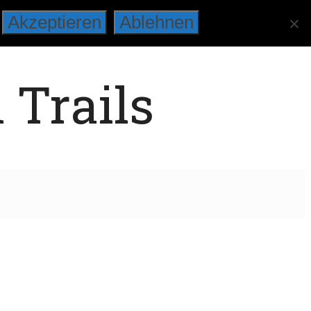
Akzeptieren
Ablehnen
 Trails