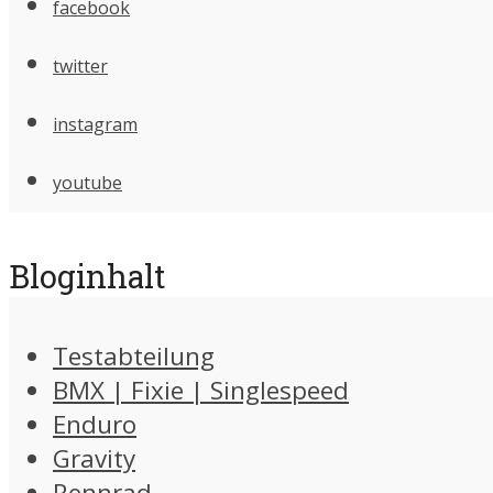
facebook
twitter
instagram
youtube
Bloginhalt
Testabteilung
BMX | Fixie | Singlespeed
Enduro
Gravity
Rennrad