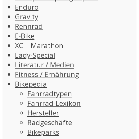
Enduro
Gravity
Rennrad
E-Bike
XC | Marathon
Lady-Special
Literatur / Medien
Fitness / Ernährung
Bikepedia
Fahrradtypen
Fahrrad-Lexikon
Hersteller
Radgeschäfte
Bikeparks