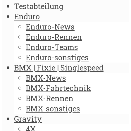
Testabteilung
Enduro
Enduro-News
Enduro-Rennen
Enduro-Teams
Enduro-sonstiges
BMX | Fixie | Singlespeed
BMX-News
BMX-Fahrtechnik
BMX-Rennen
BMX-sonstiges
Gravity
4X