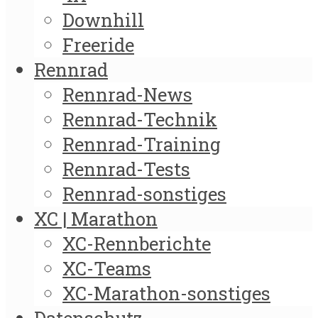
Downhill
Freeride
Rennrad
Rennrad-News
Rennrad-Technik
Rennrad-Training
Rennrad-Tests
Rennrad-sonstiges
XC | Marathon
XC-Rennberichte
XC-Teams
XC-Marathon-sonstiges
Datenschutz