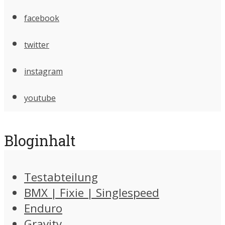
facebook
twitter
instagram
youtube
Bloginhalt
Testabteilung
BMX | Fixie | Singlespeed
Enduro
Gravity