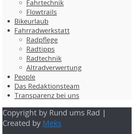
Fahrtechnik
Flowtrails
Bikeurlaub
Fahrradwerkstatt
Radpflege
Radtipps
Radtechnik
Altradverwertung
People
Das Redaktionsteam
Transparenz bei uns
Copyright by Rund ums Rad |
Created by
Meks