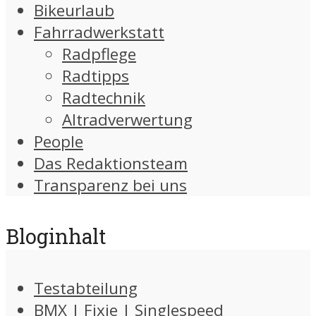
Bikeurlaub
Fahrradwerkstatt
Radpflege
Radtipps
Radtechnik
Altradverwertung
People
Das Redaktionsteam
Transparenz bei uns
Bloginhalt
Testabteilung
BMX | Fixie | Singlespeed